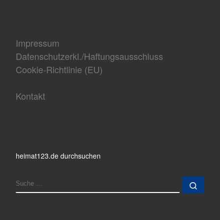
Impressum
Datenschutzerkl./Haftungsausschluss
Cookie-Richtlinie (EU)
Kontakt
heimat123.de durchsuchen
SUCHE
Such