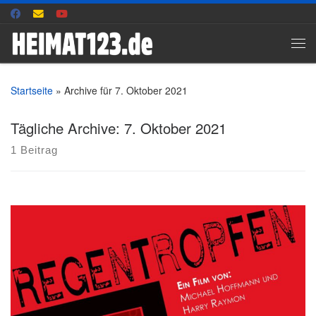
Zum Inhalt springen
Me
Startseite
»
Archive für 7. Oktober 2021
Tägliche Archive:
7. Oktober 2021
1 Beitrag