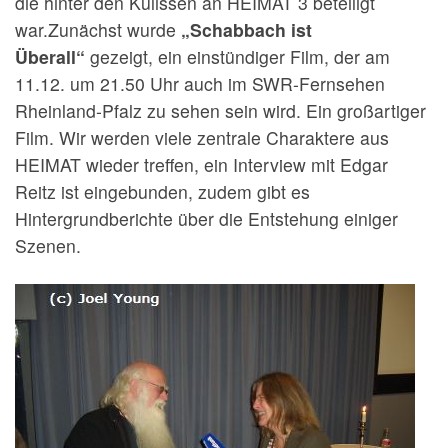
die hinter den Kulissen an HEIMAT 3 beteiligt
war.Zunächst wurde
„Schabbach ist
Überall“
gezeigt, ein einstündiger Film, der am
11.12. um 21.50 Uhr auch im SWR-Fernsehen
Rheinland-Pfalz zu sehen sein wird. Ein großartiger
Film. Wir werden viele zentrale Charaktere aus
HEIMAT wieder treffen, ein Interview mit Edgar
Reitz ist eingebunden, zudem gibt es
Hintergrundberichte über die Entstehung einiger
Szenen.