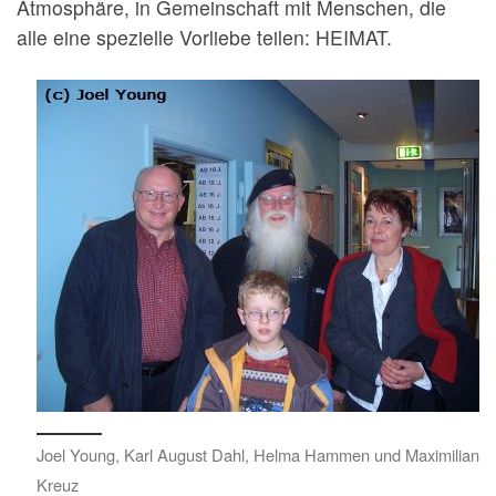
Atmosphäre, in Gemeinschaft mit Menschen, die
alle eine spezielle Vorliebe teilen: HEIMAT.
Joel Young, Karl August Dahl, Helma Hammen und Maximilian
Kreuz