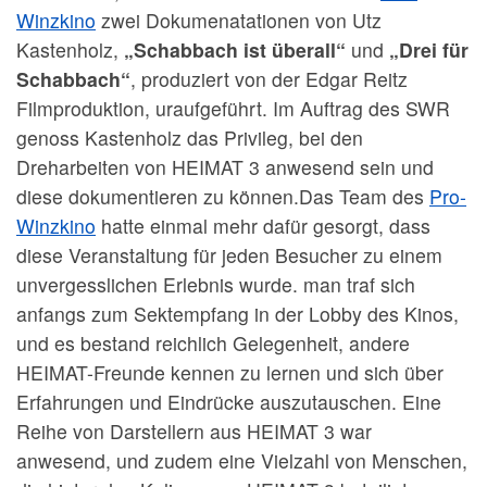
Winzkino
zwei Dokumenatationen von Utz
Kastenholz,
„Schabbach ist überall“
und
„Drei für
Schabbach“
, produziert von der Edgar Reitz
Filmproduktion, uraufgeführt. Im Auftrag des SWR
genoss Kastenholz das Privileg, bei den
Dreharbeiten von HEIMAT 3 anwesend sein und
diese dokumentieren zu können.Das Team des
Pro-
Winzkino
hatte einmal mehr dafür gesorgt, dass
diese Veranstaltung für jeden Besucher zu einem
unvergesslichen Erlebnis wurde. man traf sich
anfangs zum Sektempfang in der Lobby des Kinos,
und es bestand reichlich Gelegenheit, andere
HEIMAT-Freunde kennen zu lernen und sich über
Erfahrungen und Eindrücke auszutauschen. Eine
Reihe von Darstellern aus HEIMAT 3 war
anwesend, und zudem eine Vielzahl von Menschen,