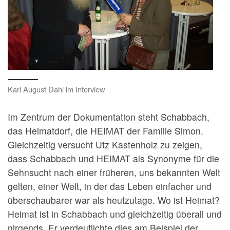
Karl August Dahl im Interview
Im Zentrum der Dokumentation steht Schabbach,
das Heimatdorf, die HEIMAT der Familie Simon.
Gleichzeitig versucht Utz Kastenholz zu zeigen,
dass Schabbach und HEIMAT als Synonyme für die
Sehnsucht nach einer früheren, uns bekannten Welt
gelten, einer Welt, in der das Leben einfacher und
überschaubarer war als heutzutage. Wo ist Heimat?
Heimat ist in Schabbach und gleichzeitig überall und
nirgends. Er verdeutlichte dies am Beispiel der