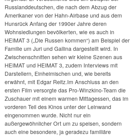
Russlanddeutschen, die nach dem Abzug der
Amerikaner von der Hahn-Airbase und aus dem
Hunsrück Anfang der 1990er Jahre deren
Wohnsiedlungen bevölkerten, wie es auch in
HEIMAT 3 („Die Russen kommen“) am Beispiel der
Familie um Juri und Gallina dargestellt wird. In
Zwischenschnitten sehen wir kleine Szenen aus
HEIMAT und HEIMAT 3, zudem Interviews mit
Darstellern, Einheimischen und, wie bereits
erwähnt, mit Edgar Reitz.Im Anschluss an den
ersten Film versorgte das Pro-Winzkino-Team die
Zuschauer mit einem warmen Mittagessen, das im
vorderen Teil des Kinos unter der Leinwand
eingenommen wurde. Nicht nur ein
außergewöhnlicher Ort um zu speisen, sondern
auch eine besondere, ja geradezu familiäre