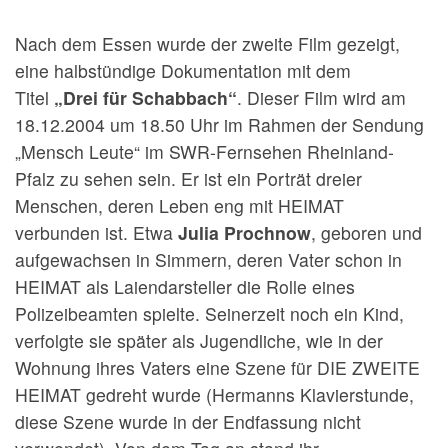
Nach dem Essen wurde der zweite Film gezeigt,
eine halbstündige Dokumentation mit dem
Titel
„Drei für Schabbach“
. Dieser Film wird am
18.12.2004 um 18.50 Uhr im Rahmen der Sendung
„Mensch Leute“ im SWR-Fernsehen Rheinland-
Pfalz zu sehen sein. Er ist ein Porträt dreier
Menschen, deren Leben eng mit HEIMAT
verbunden ist. Etwa
Julia Prochnow
, geboren und
aufgewachsen in Simmern, deren Vater schon in
HEIMAT als Laiendarsteller die Rolle eines
Polizeibeamten spielte. Seinerzeit noch ein Kind,
verfolgte sie später als Jugendliche, wie in der
Wohnung ihres Vaters eine Szene für DIE ZWEITE
HEIMAT gedreht wurde (Hermanns Klavierstunde,
diese Szene wurde in der Endfassung nicht