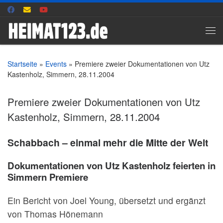
Zum Inhalt springen
Me
Startseite
»
Events
»
Premiere zweier Dokumentationen von Utz
Kastenholz, Simmern, 28.11.2004
Premiere zweier Dokumentationen von Utz
Kastenholz, Simmern, 28.11.2004
Schabbach – einmal mehr die Mitte der Welt
Dokumentationen von Utz Kastenholz feierten in
Simmern Premiere
Ein Bericht von Joel Young, übersetzt und ergänzt
von Thomas Hönemann