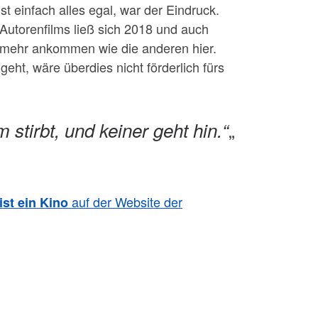
st einfach alles egal, war der Eindruck.
Autorenfilms ließ sich 2018 und auch
t mehr ankommen wie die anderen hier.
eht, wäre überdies nicht förderlich fürs
„
m stirbt, und keiner geht hin.“
auf der Website der
ist ein Kino