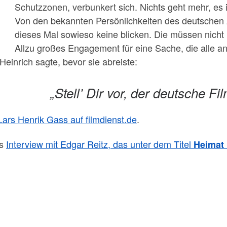
Schutzzonen, verbunkert sich. Nichts geht mehr, es i
Von den bekannten Persönlichkeiten des deutschen 
dieses Mal sowieso keine blicken. Die müssen nich
Allzu großes Engagement für eine Sache, die alle ang
einrich sagte, bevor sie abreiste:
„Stell’ Dir vor, der deutsche Fil
Lars Henrik Gass auf filmdienst.de
.
es
Interview mit Edgar Reitz, das unter dem Titel
Heimat 