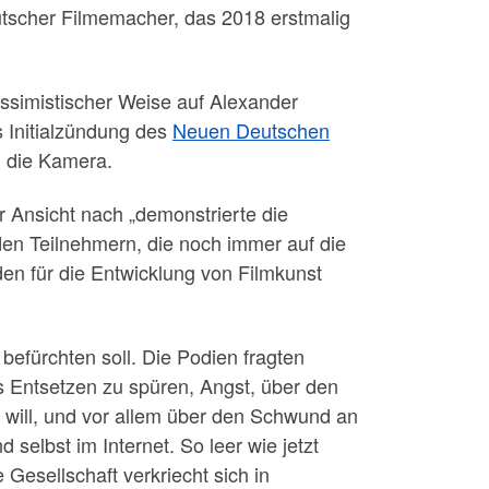
utscher Filmemacher, das 2018 erstmalig
essimistischer Weise auf Alexander
s Initialzündung des
Neuen Deutschen
m die Kamera.
r Ansicht nach „demonstrierte die
den Teilnehmern, die noch immer auf die
en für die Entwicklung von Filmkunst
efürchten soll. Die Podien fragten
 Entsetzen zu spüren, Angst, über den
n will, und vor allem über den Schwund an
 selbst im Internet. So leer wie jetzt
Gesellschaft verkriecht sich in