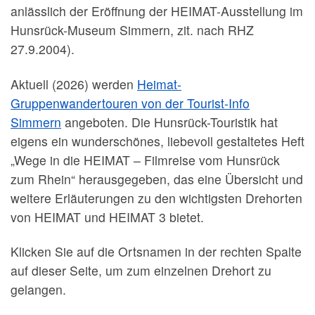
anlässlich der Eröffnung der HEIMAT-Ausstellung im
Hunsrück-Museum Simmern, zit. nach RHZ
27.9.2004).
Aktuell (2026) werden
Heimat-
Gruppenwandertouren von der Tourist-Info
Simmern
angeboten. Die Hunsrück-Touristik hat
eigens ein wunderschönes, liebevoll gestaltetes Heft
„Wege in die HEIMAT – Filmreise vom Hunsrück
zum Rhein“ herausgegeben, das eine Übersicht und
weitere Erläuterungen zu den wichtigsten Drehorten
von HEIMAT und HEIMAT 3 bietet.
Klicken Sie auf die Ortsnamen in der rechten Spalte
auf dieser Seite, um zum einzelnen Drehort zu
gelangen.