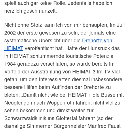
spielt auch gar keine Rolle. Jedenfalls habe ich
herzlich geschmunzelt.
Nicht ohne Stolz kann ich von mir behaupten, im Juli
2002 der erste gewesen zu sein, der jemals eine
systematische Übersicht über die
Drehorte von
HEIMAT
veröffentlicht hat. Hatte der Hunsrück das
in HEIMAT schlummernde touristische Potenzial
1984 geradezu verschlafen, so wurde bereits im
Vorfeld der Ausstrahlung von HEIMAT 3 im TV viel
getan, um den Interessierten diesmal insbesondere
bessere Hilfen beim Auffinden der Drehorte zu
bieten. „Damit nicht wie bei HEIMAT 1 die Busse mit
Neugierigen nach Woppenroth fahren, nicht viel zu
sehen bekommen und direkt weiter zur
Schwarzwaldklinik ins Glottertal fahren“ (so der
damalige Simmerner Bürgermeister Manfred Faust