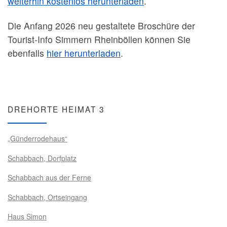
weiterhin kostenlos herunterladen
.
Die Anfang 2026 neu gestaltete Broschüre der
Tourist-Info Simmern Rheinböllen können Sie
ebenfalls
hier herunterladen
.
DREHORTE HEIMAT 3
„Günderrodehaus“
Schabbach, Dorfplatz
Schabbach aus der Ferne
Schabbach, Ortseingang
Haus Simon