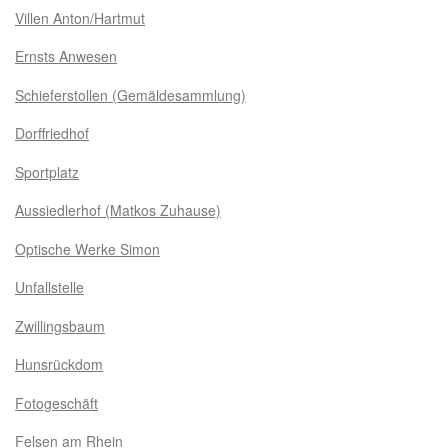
Villen Anton/Hartmut
Ernsts Anwesen
Schieferstollen (Gemäldesammlung)
Dorffriedhof
Sportplatz
Aussiedlerhof (Matkos Zuhause)
Optische Werke Simon
Unfallstelle
Zwillingsbaum
Hunsrückdom
Fotogeschäft
Felsen am Rhein