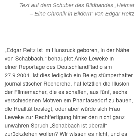
Text auf dem Schuber des Bildbandes „Heimat
– Eine Chronik in Bildern“ von Edgar Reitz
„Edgar Reitz ist im Hunsruck geboren, in der Nähe
von Schabbach.“ behauptet Anke Leweke in
einer Reportage des DeutschlandRadio am
27.9.2004. Ist dies lediglich ein Beleg stümperhafter
journalistischer Recherche, hat letztlich die Illusion
der Filmemacher, die es schaffen, aus fünf, sechs
verschiedenen Motiven ein Phantasiedorf zu bauen,
die Realität besiegt, oder aber würde sich Frau
Leweke zur Rechtfertigung hinter den nicht ganz
unwahren Spruch „Schabbach ist überall“
zurückziehen wollen? Wir wissen es nicht, und es