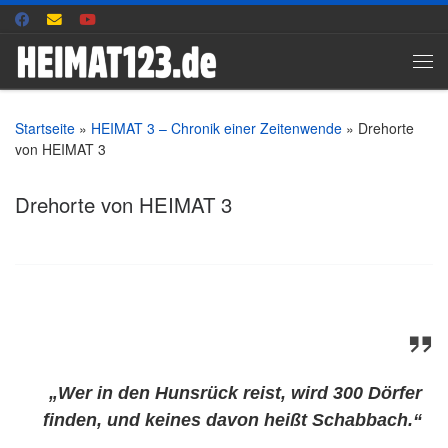
Zum Inhalt springen
Me
Startseite
»
HEIMAT 3 – Chronik einer Zeitenwende
»
Drehorte
von HEIMAT 3
Drehorte von HEIMAT 3
„Wer in den Hunsrück reist, wird 300 Dörfer
finden, und keines davon heißt Schabbach.“