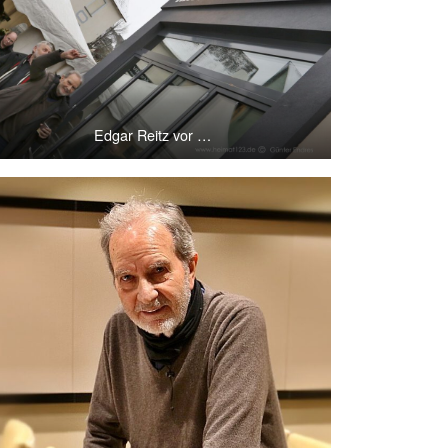
Edgar Reitz vor …