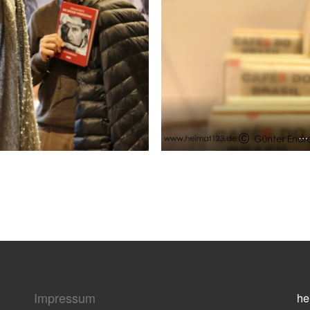
… 
Impressum
he