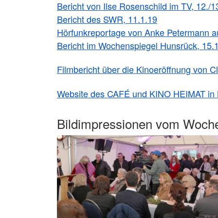
Bericht von Ilse Rosenschild im TV, 12./1
Bericht des SWR, 11.1.19
Hörfunkreportage von Anke Petermann au
Bericht im Wochenspiegel Hunsrück, 15.
Filmbericht über die Kinoeröffnung von C
Website des CAFÉ und KINO HEIMAT in
Bildimpressionen vom Woch