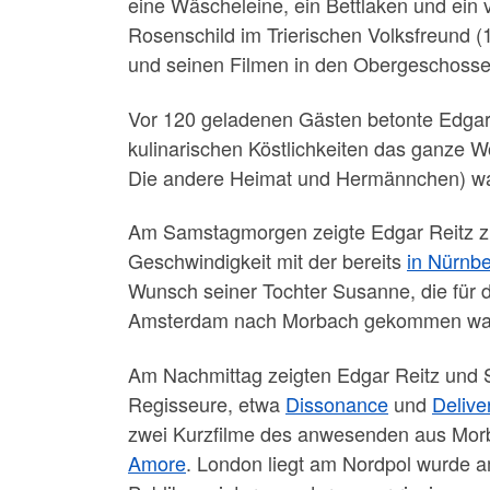
eine Wäscheleine, ein Bettlaken und ein 
Rosenschild im Trierischen Volksfreund (1
und seinen Filmen in den Obergeschossen
Vor 120 geladenen Gästen betonte Edgar
kulinarischen Köstlichkeiten das ganze 
Die andere Heimat und Hermännchen) w
Am Samstagmorgen zeigte Edgar Reitz zu
Geschwindigkeit mit der bereits
in Nürnbe
Wunsch seiner Tochter Susanne, die für
Amsterdam nach Morbach gekommen war u
Am Nachmittag zeigten Edgar Reitz und 
Regisseure, etwa
Dissonance
und
Delive
zwei Kurzfilme des anwesenden aus Mo
Amore
. London liegt am Nordpol wurde 