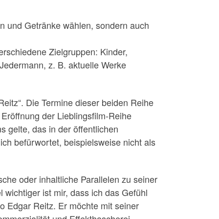
en und Getränke wählen, sondern auch
erschiedene Zielgruppen: Kinder,
Jedermann, z. B. aktuelle Werke
Reitz“. Die Termine dieser beiden Reihe
 Eröffnung der Lieblingsfilm-Reihe
elte, das in der öffentlichen
ich befürwortet, beispielsweise nicht als
che oder inhaltliche Parallelen zu seiner
 wichtiger ist mir, dass ich das Gefühl
o Edgar Reitz. Er möchte mit seiner
mmerzialität und Effekthascherei