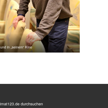
und in „seinem“ Kino
imat123.de durchsuchen