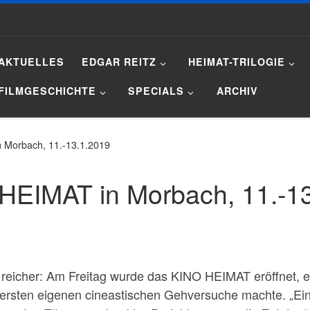
AKTUELLES
EDGAR REITZ
HEIMAT-TRILOGIE
FILMGESCHICHTE
SPECIALS
ARCHIV
 Morbach, 11.-13.1.2019
 HEIMAT in Morbach, 11.-1
reicher: Am Freitag wurde das KINO HEIMAT eröffnet, exa
 ersten eigenen cineastischen Gehversuche machte. „Ei