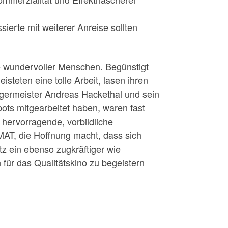
ierte mit weiterer Anreise sollten
e wundervoller Menschen. Begünstigt
teten eine tolle Arbeit, lasen ihren
germeister Andreas Hackethal und sein
ots mitgearbeitet haben, waren fast
 hervorragende, vorbildliche
T, die Hoffnung macht, dass sich
z ein ebenso zugkräftiger wie
für das Qualitätskino zu begeistern