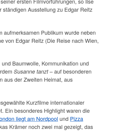
seiner ersten Filmvorführungen, so Ilse
er ständigen Ausstellung zu Edgar Reitz
 Dem aufmerksamen Publikum wurde neben
e von Edgar Reitz (Die Reise nach Wien,
an und Baumwolle, Kommunikation und
ßerdem
– auf besonderen
Susanne tanzt
n aus der Zweiten Heimat, aus
gewählte Kurzfilme internationaler
t. Ein besonderes Highlight waren die
ondon liegt am Nordpool
und
Pizza
kas Krämer noch zwei mal gezeigt, das