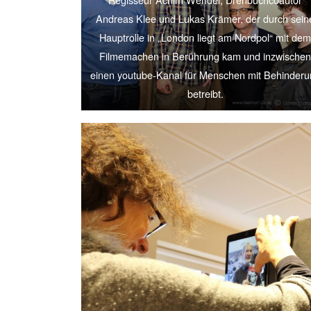
Andreas Klee und Lukas Krämer, der durch sein
Hauptrolle in „London liegt am Nordpol“ mit de
Filmemachen in Berührung kam und inzwische
einen youtube-Kanal für Menschen mit Behinder
betreibt.