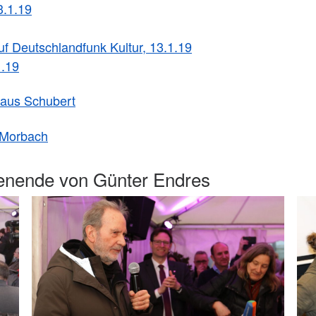
3.1.19
f Deutschlandfunk Kultur, 13.1.19
1.19
laus Schubert
 Morbach
enende von Günter Endres