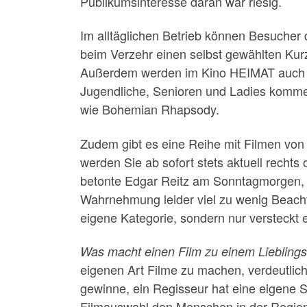
Publikumsinteresse daran war riesig.
Im alltäglichen Betrieb können Besuche
beim Verzehr einen selbst gewählten Kur
Außerdem werden im Kino HEIMAT auch imm
Jugendliche, Senioren und Ladies kommen
wie Bohemian Rhapsody.
Zudem gibt es eine Reihe mit Filmen von 
werden Sie ab sofort stets aktuell rechts
betonte Edgar Reitz am Sonntagmorgen, d
Wahrnehmung leider viel zu wenig Beachtun
eigene Kategorie, sondern nur versteckt 
Was macht einen Film zu einem Lieblings
eigenen Art Filme zu machen, verdeutlichte
gewinne, ein Regisseur hat eine eigene S
Filmauswahl den Menschen in der Region