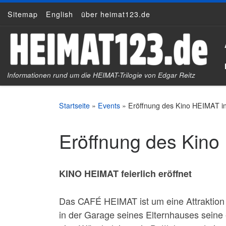
Sitemap
English
über heimat123.de
Zum Inhalt springen
Informationen rund um die HEIMAT-Trilogie von Edgar Reitz
Startseite
»
Events
»
Eröffnung des Kino HEIMAT in
Eröffnung des Kino
KINO HEIMAT feierlich eröffnet
Das CAFÉ HEIMAT ist um eine Attraktion 
in der Garage seines Elternhauses seine