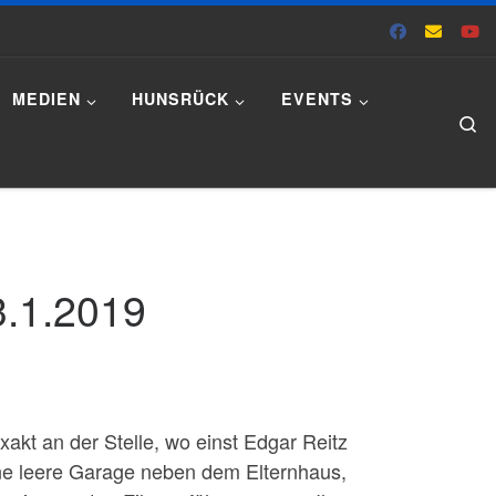
MEDIEN
HUNSRÜCK
EVENTS
Se
3.1.2019
kt an der Stelle, wo einst Edgar Reitz
ne leere Garage neben dem Elternhaus,