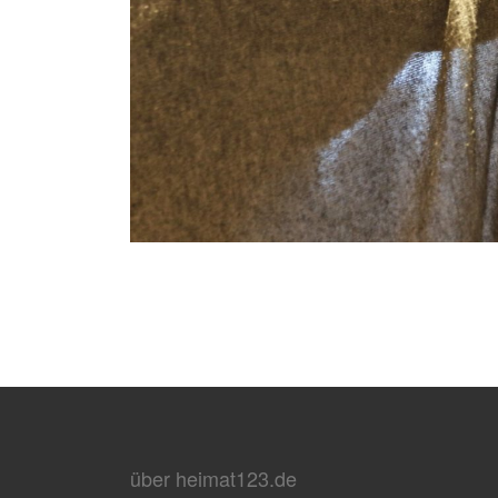
über heimat123.de