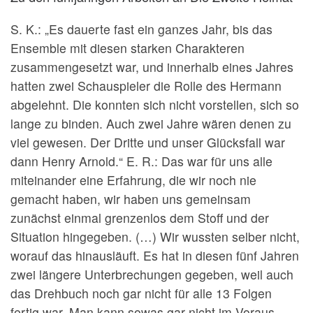
S. K.: „Es dauerte fast ein ganzes Jahr, bis das
Ensemble mit diesen starken Charakteren
zusammengesetzt war, und innerhalb eines Jahres
hatten zwei Schauspieler die Rolle des Hermann
abgelehnt. Die konnten sich nicht vorstellen, sich so
lange zu binden. Auch zwei Jahre wären denen zu
viel gewesen. Der Dritte und unser Glücksfall war
dann Henry Arnold.“ E. R.: Das war für uns alle
miteinander eine Erfahrung, die wir noch nie
gemacht haben, wir haben uns gemeinsam
zunächst einmal grenzenlos dem Stoff und der
Situation hingegeben. (…) Wir wussten selber nicht,
worauf das hinausläuft. Es hat in diesen fünf Jahren
zwei längere Unterbrechungen gegeben, weil auch
das Drehbuch noch gar nicht für alle 13 Folgen
fertig war. Man kann sowas gar nicht im Voraus