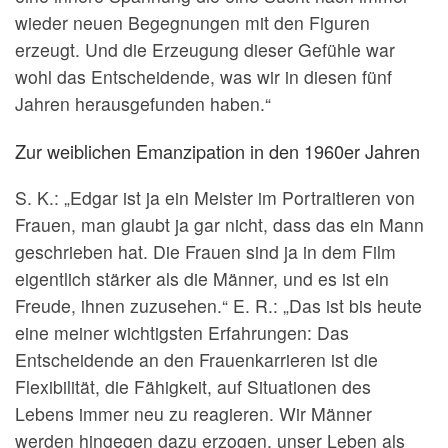
wieder neuen Begegnungen mit den Figuren
erzeugt. Und die Erzeugung dieser Gefühle war
wohl das Entscheidende, was wir in diesen fünf
Jahren herausgefunden haben.“
Zur weiblichen Emanzipation in den 1960er Jahren
S. K.: „Edgar ist ja ein Meister im Portraitieren von
Frauen, man glaubt ja gar nicht, dass das ein Mann
geschrieben hat. Die Frauen sind ja in dem Film
eigentlich stärker als die Männer, und es ist ein
Freude, ihnen zuzusehen.“ E. R.: „Das ist bis heute
eine meiner wichtigsten Erfahrungen: Das
Entscheidende an den Frauenkarrieren ist die
Flexibilität, die Fähigkeit, auf Situationen des
Lebens immer neu zu reagieren. Wir Männer
werden hingegen dazu erzogen, unser Leben als