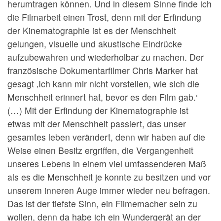
herumtragen können. Und in diesem Sinne finde ich
die Filmarbeit einen Trost, denn mit der Erfindung
der Kinematographie ist es der Menschheit
gelungen, visuelle und akustische Eindrücke
aufzubewahren und wiederholbar zu machen. Der
französische Dokumentarfilmer Chris Marker hat
gesagt ‚Ich kann mir nicht vorstellen, wie sich die
Menschheit erinnert hat, bevor es den Film gab.‘
(…) Mit der Erfindung der Kinematographie ist
etwas mit der Menschheit passiert, das unser
gesamtes leben verändert, denn wir haben auf die
Weise einen Besitz ergriffen, die Vergangenheit
unseres Lebens in einem viel umfassenderen Maß
als es die Menschheit je konnte zu besitzen und vor
unserem inneren Auge immer wieder neu befragen.
Das ist der tiefste Sinn, ein Filmemacher sein zu
wollen, denn da habe ich ein Wundergerät an der