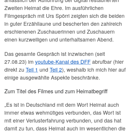
Zweiten Heimat die Ehre. Im ausführlichen
Filmgespräch mit Urs Spörri zeigten sich die beiden
in guter Erzähllaune und bescherten den zahlreich
erschienenen Zuschauerinnen und Zuschauern
einen kurzweiligen und unterhaltsamen Abend.
Das gesamte Gespräch ist inzwischen (seit
27.08.23) im
youtube-Kanal des DFF
abrufbar (hier
direkt zu
Teil 1
und
Teil 2
), weshalb ich mich hier auf
einige ausgewählte Aspekte beschränke.
Zum Titel des Filmes und zum Heimatbegriff
„Es ist in Deutschland mit dem Wort Heimat auch
immer etwas wehmütiges verbunden, das Wort ist
mit einer Verlusterfahrung verbunden, und das hat
damit zu tun, dass Heimat auch im wesentlichen die