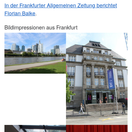
In der Frankfurter Allgemeinen Zeitung berichtet
Florian Balke
.
Bildimpressionen aus Frankfurt