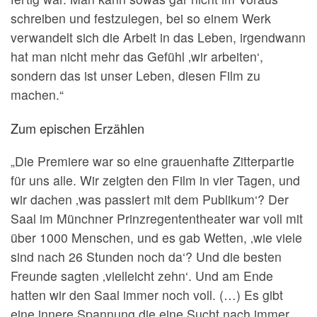
schreiben und festzulegen, bei so einem Werk
verwandelt sich die Arbeit in das Leben, irgendwann
hat man nicht mehr das Gefühl ‚wir arbeiten‘,
sondern das ist unser Leben, diesen Film zu
machen.“
Zum epischen Erzählen
„Die Premiere war so eine grauenhafte Zitterpartie
für uns alle. Wir zeigten den Film in vier Tagen, und
wir dachen ‚was passiert mit dem Publikum‘? Der
Saal im Münchner Prinzregententheater war voll mit
über 1000 Menschen, und es gab Wetten, ‚wie viele
sind nach 26 Stunden noch da‘? Und die besten
Freunde sagten ‚vielleicht zehn‘. Und am Ende
hatten wir den Saal immer noch voll. (…) Es gibt
eine innere Spannung die eine Sucht nach immer