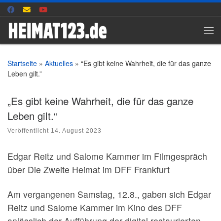
Zum Inhalt springen
Me
Startseite
»
Aktuelles
»
“Es gibt keine Wahrheit, die für das ganze
Leben gilt.”
„Es gibt keine Wahrheit, die für das ganze
Leben gilt.“
Veröffentlicht
14. August 2023
Edgar Reitz und Salome Kammer im Filmgespräch
über Die Zweite Heimat im DFF Frankfurt
Am vergangenen Samstag, 12.8., gaben sich Edgar
Reitz und Salome Kammer im Kino des DFF
anlässlich der Aufführung der digital restaurierten