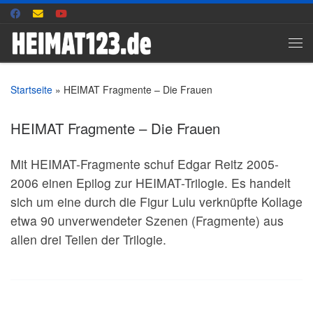
Zum Inhalt springen
Me
Startseite
»
HEIMAT Fragmente – Die Frauen
HEIMAT Fragmente – Die Frauen
Mit HEIMAT-Fragmente schuf Edgar Reitz 2005-
2006 einen Epilog zur HEIMAT-Trilogie. Es handelt
sich um eine durch die Figur Lulu verknüpfte Kollage
etwa 90 unverwendeter Szenen (Fragmente) aus
allen drei Teilen der Trilogie.