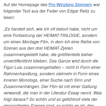
Auf der Homepage des
Pro-Winzkino Simmern
war
folgender Text aus der Feder von Edgar Reitz zu
lesen:
„Es handelt sich, wie ich oft betont habe, nicht um
eine Fortsetzung der HEIMAT-TRILOGIE, sondern
um einen Montage-Film, in dem ich eine Reihe von
Szenen aus den drei HEIMAT-Zyklen
zusammengestellt habe, die größtenteils bisher
unveröffentlicht blieben. Das Ganze wird durch die
Figur Lulu zusammengehalten – nicht in Form einer
Rahmenhandlung, sondern vielmehr in Form eines
inneren Monologs, einer Suche nach Sinn und
Zusammenhängen. Der Film ist mit einer Gattung
verwandt, die man in der Literatur Essay nennt. Was
folgt daraus? So schön und so gefühlvoll viele der
einmontierten Szenen sind, so schön es ist, den