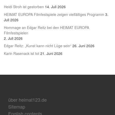
Heidi Stroh ist gestorben
14. Juli 2026
HEIMAT EUROPA Filmfestspiele zeigen vielfältiges Programm
3.
Juli 2026
Hommage an Edgar Reitz bei den HEIMAT EUROPA
Filmfestspielen
2. Juli 2026
Edgar Reitz: „Kunst kann nicht Lüge sein“
26. Juni 2026
Karin Rasenack ist tot
21. Juni 2026
über heimat123.de
Sitemap
English contents