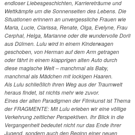
endloser Liebesgeschichten, Karriereträume und
Wettkämpfe um die Sonnenseiten des Lebens. Die
Situationen erinnern an unvergessliche Frauen wie
Maria, Lucie, Clarissa, Renate, Olga, Evelyne, Frau
Cerphal, Helga, Marianne oder die wundervolle Dorli
aus Dülmen. Lulu wird in einem Kinderwagen
geschoben, von Herman auf dem Arm getragen
oder fährt in einem klapprigen alten Auto durch
diese magische Welt – manchmal als Baby,
manchmal als Mädchen mit lockigen Haaren.
Als Lulu schließlich ihren Weg aus der Traumwelt
heraus findet, ist nichts mehr wie zuvor.
Eines der alten Paradigmen der Filmkunst ist Thema
der FRAGMENTE: Mit Lulu erleben wir eine völlige
Verkehrung zeitlicher Perspektiven. Ihr Blick in die
Vergangenheit bedeutet nicht nur das Ende ihrer
Jugend, sondern auch den Beginn einer neuen