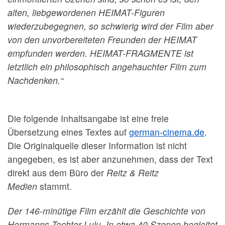
alten, liebgewordenen HEIMAT-Figuren
wiederzubegegnen, so schwierig wird der Film aber
von den unvorbereiteten Freunden der HEIMAT
empfunden werden. HEIMAT-FRAGMENTE ist
letztlich ein philosophisch angehauchter Film zum
Nachdenken.“
Die folgende Inhaltsangabe ist eine freie
Übersetzung eines Textes auf
german-cinema.de
.
Die Originalquelle dieser Information ist nicht
angegeben, es ist aber anzunehmen, dass der Text
direkt aus dem Büro der
Reitz & Reitz
Medien
stammt.
Der 146-minütige Film erzählt die Geschichte von
Hermanns Tochter Lulu. In etwa 40 Szenen begleitet