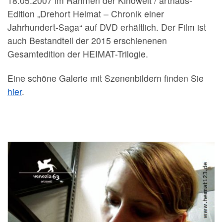
18.05.2007 im Rahmen der Kinowelt / arthaus-
Edition „Drehort Heimat – Chronik einer
Jahrhundert-Saga“ auf DVD erhältlich. Der Film ist
auch Bestandteil der 2015 erschienenen
Gesamtedition der HEIMAT-Trilogie.
Eine schöne Galerie mit Szenenbildern finden Sie
hier
.