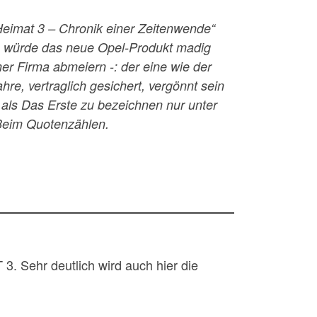
Heimat 3 – Chronik einer Zeitenwende“
ors würde das neue Opel-Produkt madig
ner Firma abmeiern -: der eine wie der
re, vertraglich gesichert, vergönnt sein
ls Das Erste zu bezeichnen nur unter
. Beim Quotenzählen.
. Sehr deutlich wird auch hier die