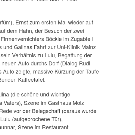
füm), Ernst zum ersten Mal wieder auf
e auf dem Hahn, der Besuch der zwei
Firmenvernichters Böckle im Zugabteil
 und Galinas Fahrt zur Uni-Klinik Mainz
sein Verhältnis zu Lulu, Begattung der
 neuen Auto durchs Dorf (Dialog Rudi
s Auto zeigte, massive Kürzung der Taufe
enden Kaffeetafel.
lina (die schöne und wichtige
es Vaters), Szene im Gasthaus Molz
 Rede vor der Belegschaft (daraus wurde
 Lulu (aufgebrochene Tür),
 Gunnar, Szene im Restaurant.