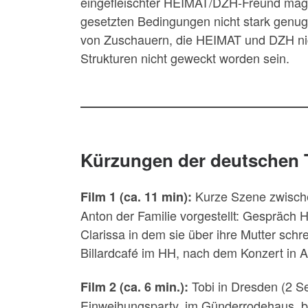
eingefleischter HEIMAT/DZH-Freund mag 
gesetzten Bedingungen nicht stark genug 
von Zuschauern, die HEIMAT und DZH nich
Strukturen nicht geweckt worden sein.
Kürzungen der deutschen
Kurze Szene zwische
Film 1 (ca. 11 min):
Anton der Familie vorgestellt: Gespräch 
Clarissa in dem sie über ihre Mutter sch
Billardcafé im HH, nach dem Konzert in 
Tobi in Dresden (2 Se
Film 2 (ca. 6 min.):
Einweihungsparty, im Günderrodehaus, be