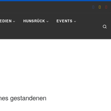
EDIEN
HUNSRÜCK
EVENTS
Se
ines gestandenen