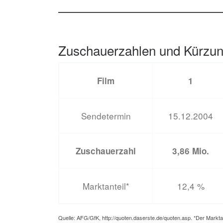
Zuschauerzahlen und Kürzun
Film
1
Sendetermin
15.12.2004
Zuschauerzahl
3,86 Mio.
Marktanteil*
12,4 %
Quelle: AFG/GfK, http://quoten.daserste.de/quoten.asp. *Der Markta