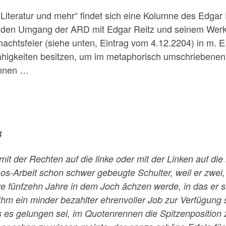
– Literatur und mehr“ findet sich eine Kolumne des Edgar
r den Umgang der ARD mit Edgar Reitz und seinem Werk,
hnachtsfeier (siehe unten, Eintrag vom 4.12.2204) in m.
higkeiten besitzen, um im metaphorisch umschriebenen
ennen …
4
 mit der Rechten auf die linke oder mit der Linken auf die 
hos-Arbeit schon schwer gebeugte Schulter, weil er zwei,
re fünfzehn Jahre in dem Joch ächzen werde, in das er s
s ihm ein minder bezahlter ehrenvoller Job zur Verfügung
 es gelungen sei, im Quotenrennen die Spitzenposition