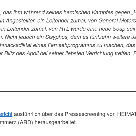
en, das ihm während seines heroischen Kampfes gegen „
ein Angestellter, ein Leitender zumal, von General Mot
, ein Leitender zumal, von RTL würde eine neue Soap sei
 Nicht jedoch ein Sisyphos, dem es fünfzehn weitere Jah
chmacksdiktat eines Fernsehprogramms zu machen, das a
Blitz des Apoll bei seiner liebsten Verrichtung treffen
ericht
ausführlich über das Pressescreening von HEIMAT 3
ommerz (ARD) herausgearbeitet.