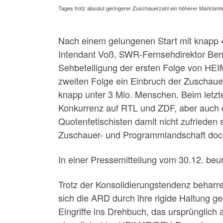
Tages trotz absolut geringerer Zuschauerzahl ein höherer Marktante
Nach einem gelungenen Start mit knapp 
Intendant Voß, SWR-Fernsehdirektor Bern
Sehbeteiligung der ersten Folge von HEIM
zweiten Folge ein Einbruch der Zuschauerz
knapp unter 3 Mio. Menschen. Beim letzte
Konkurrenz auf RTL und ZDF, aber auch 
Quotenfetischisten damit nicht zufrieden
Zuschauer- und Programmlandschaft doch 
In einer Pressemitteilung vom 30.12. beur
Trotz der Konsolidierungstendenz beharre
sich die ARD durch ihre rigide Haltung 
Eingriffe ins Drehbuch, das ursprünglich