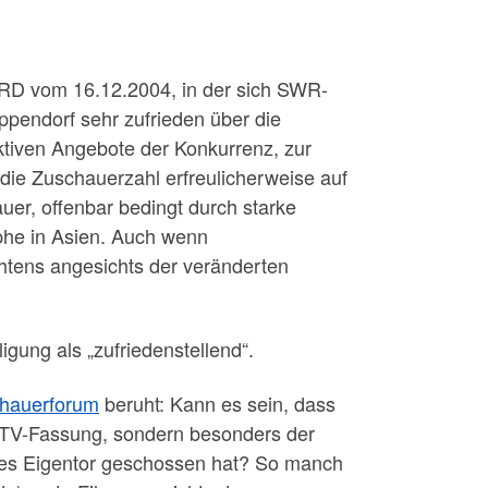
RD vom 16.12.2004, in der sich SWR-
pendorf sehr zufrieden über die
aktiven Angebote der Konkurrenz, zur
h die Zuschauerzahl erfreulicherweise auf
uer, offenbar bedingt durch starke
phe in Asien. Auch wenn
chtens angesichts der veränderten
igung als „zufriedenstellend“.
hauerforum
beruht: Kann es sein, dass
r TV-Fassung, sondern besonders der
endes Eigentor geschossen hat? So manch