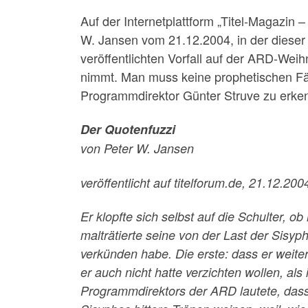
Auf der Internetplattform „Titel-Magazin 
W. Jansen vom 21.12.2004, in der diese
veröffentlichten Vorfall auf der ARD-Wei
nimmt. Man muss keine prophetischen Fä
Programmdirektor Günter Struve zu erk
Der Quotenfuzzi
von Peter W. Jansen
veröffentlicht auf titelforum.de, 21.12.200
Er klopfte sich selbst auf die Schulter, ob
malträtierte seine von der Last der Sisyp
verkünden habe. Die erste: dass er weite
er auch nicht hatte verzichten wollen, al
Programmdirektors der ARD lautete, dass