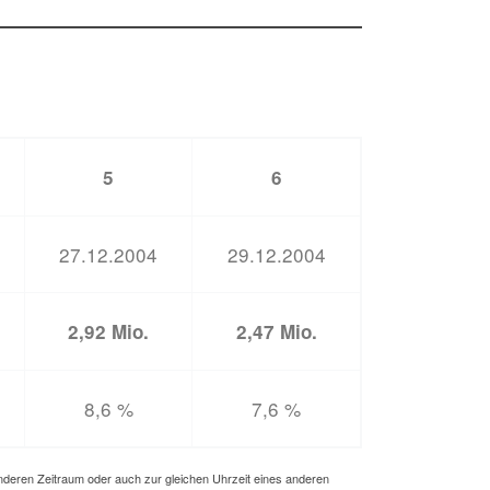
5
6
27.12.2004
29.12.2004
2,92 Mio.
2,47 Mio.
8,6 %
7,6 %
anderen Zeitraum oder auch zur gleichen Uhrzeit eines anderen