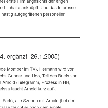
) erste Film angesichts der engen
nd -inhalte anknüpft. Und das Interesse
hastig aufgegriffenen personellen
4, ergänzt 26.1.2005)
Rede Momper im TV), Hermann wird von
ächs Gunnar und Udo, Teil des Briefs von
hn Arnold (Telegramm, Prozess in HH,
ssa taucht Arnold kurz auf).
Park), alle Szenen mit Arnold (bei der
rasse taucht er nach dem Finale