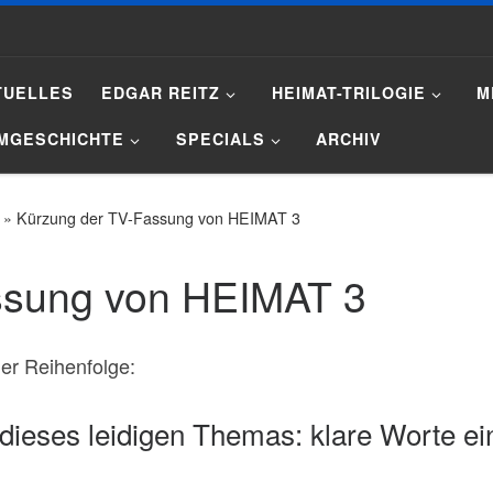
TUELLES
EDGAR REITZ
HEIMAT-TRILOGIE
M
LMGESCHICHTE
SPECIALS
ARCHIV
»
Kürzung der TV-Fassung von HEIMAT 3
ssung von HEIMAT 3
er Reihenfolge:
 dieses leidigen Themas: klare Worte e