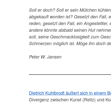
Soll er doch? Soll er sein Mütchen kühl
abgekauft worden ist? Gesetzt den Fall, 
reden, gesetzt den Fall, ein Angestellter
andere könnte alsbald seinen Hut nehmen.
soll, seine Geschmacklosigkeit zum Ges
Schmerzen möglich ist. Möge ihn doch der 
Peter W. Jansen
Dietrich Kuhlbrodt äußert sich in einem B
Divergenz zwischen Kunst (Reitz) und K