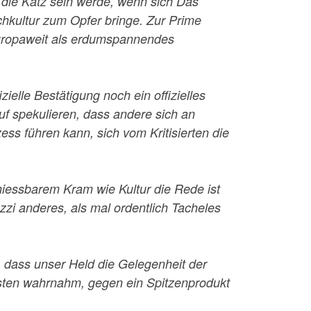
r die Katz sein werde, wenn sich Das
hkultur zum Opfer bringe. Zur Prime
europaweit als erdumspannendes
ielle Bestätigung noch ein offizielles
uf spekulieren, dass andere sich an
ess führen kann, sich vom Kritisierten die
eniessbarem Kram wie Kultur die Rede ist
zi anderes, als mal ordentlich Tacheles
–, dass unser Held die Gelegenheit der
Gästen wahrnahm, gegen ein Spitzenprodukt