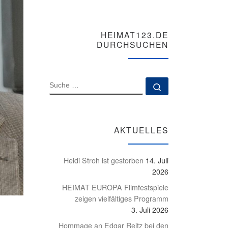
HEIMAT123.DE
DURCHSUCHEN
SUCHE
Suche …
AKTUELLES
Heidi Stroh ist gestorben
14. Juli
2026
HEIMAT EUROPA Filmfestspiele
zeigen vielfältiges Programm
3. Juli 2026
Hommage an Edgar Reitz bei den