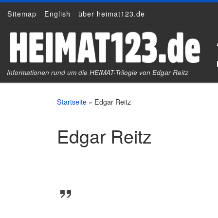
Sitemap
English
über heimat123.de
Zum Inhalt springen
Informationen rund um die HEIMAT-Trilogie von Edgar Reitz
Startseite
»
Edgar Reitz
Edgar Reitz