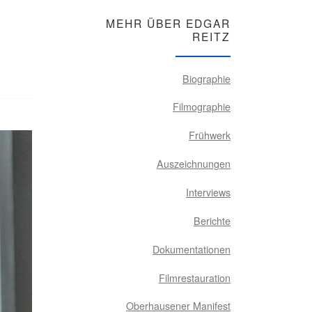
MEHR ÜBER EDGAR
REITZ
Biographie
Filmographie
Frühwerk
Auszeichnungen
Interviews
Berichte
Dokumentationen
Filmrestauration
Oberhausener Manifest