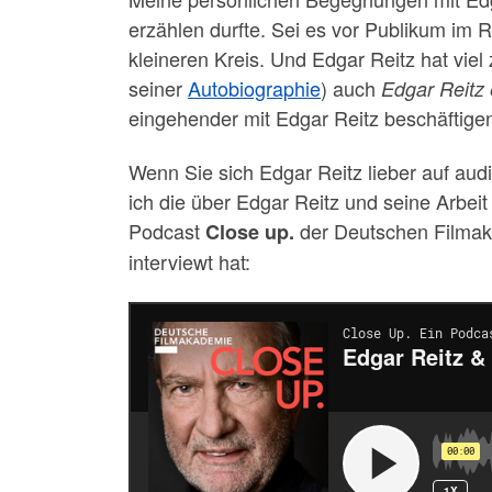
erzählen durfte. Sei es vor Publikum im
kleineren Kreis. Und Edgar Reitz hat vie
seiner
Autobiographie
) auch
Edgar Reitz 
eingehender mit Edgar Reitz beschäftig
Wenn Sie sich Edgar Reitz lieber auf au
ich die über Edgar Reitz und seine Arbei
Podcast
der Deutschen Filma
Close up.
interviewt hat: