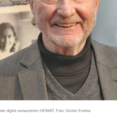
der digital restaurierten HEIMAT. Foto: Günter Endres