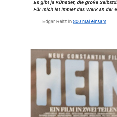
Es gibt ja Künstler, die große Selbstd
Für mich ist immer das Werk an der er
Edgar Reitz in
800 mal einsam