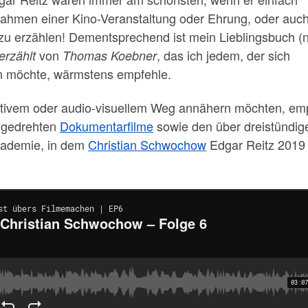
 Rahmen einer Kino-Veranstaltung oder Ehrung, oder auc
l zu erzählen! Dementsprechend ist mein Lieblingsbuch 
von
, das ich jedem, der sich
erzählt
Thomas Koebner
en möchte, wärmstens empfehle.
ditivem oder audio-visuellem Weg annähern möchten, em
t gedrehten
Dokumentarfilme
sowie den über dreistündig
kademie, in dem
Christian Schwochow
Edgar Reitz 2019