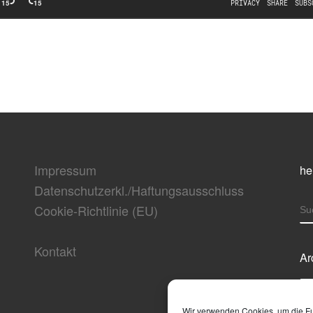
Impressum
he
Datenschutzerkl./Haftungsausschluss
Cookie-Richtlinie (EU)
S
Kontakt
Ar
Ar
Wir verwenden Cookies, um die Fun