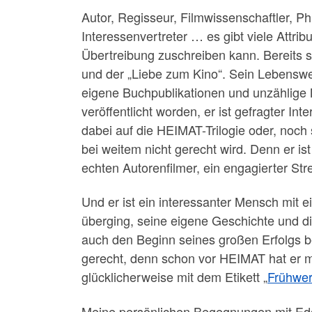
Autor, Regisseur, Filmwissenschaftler, P
Interessenvertreter … es gibt viele Attrib
Übertreibung zuschreiben kann. Bereits s
und der „Liebe zum Kino“. Sein Lebensw
eigene Buchpublikationen und unzählige 
veröffentlicht worden, er ist gefragter I
dabei auf die HEIMAT-Trilogie oder, noch
bei weitem nicht gerecht wird. Denn er ist
echten Autorenfilmer, ein engagierter Stre
Und er ist ein interessanter Mensch mit 
überging, seine eigene Geschichte und die
auch den Beginn seines großen Erfolgs be
gerecht, denn schon vor HEIMAT hat er me
glücklicherweise mit dem Etikett „
Frühwe
Meine persönlichen Begegnungen mit Edg