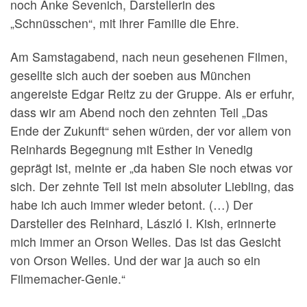
noch Anke Sevenich, Darstellerin des
„Schnüsschen“, mit ihrer Familie die Ehre.
Am Samstagabend, nach neun gesehenen Filmen,
gesellte sich auch der soeben aus München
angereiste Edgar Reitz zu der Gruppe. Als er erfuhr,
dass wir am Abend noch den zehnten Teil „Das
Ende der Zukunft“ sehen würden, der vor allem von
Reinhards Begegnung mit Esther in Venedig
geprägt ist, meinte er „da haben Sie noch etwas vor
sich. Der zehnte Teil ist mein absoluter Liebling, das
habe ich auch immer wieder betont. (…) Der
Darsteller des Reinhard, László I. Kish, erinnerte
mich immer an Orson Welles. Das ist das Gesicht
von Orson Welles. Und der war ja auch so ein
Filmemacher-Genie.“