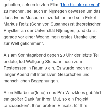
geholfen, seinen letzten Film (
Une histoire de vent
)
zu machen, sei auch in Nijmegen gewesen um das
Joris Ivens-Museum einzurichten und sein Enkel
Markus Reitz (Sohn von Susanne) ist theoretischer
Physiker an der Universität Nijmegen, „und da ist
gerade vor einer Woche mein erstes Urenkelkind
zur Welt gekommen“.
Als am Sonntagabend gegen 20 Uhr der letzte Teil
endete, lud Wolfgang Stemann noch zum
Resteessen in Raum 9 ein. Es wurde noch ein
langer Abend mit intensiven Gesprächen und
menschlichen Begegnungen.
Allen Mitarbeiter(inne)n des Pro-Winzkinos gebührt
ein großer Dank für Ihren Mut, so ein Projekt
„anzupacken“, ihren großen Einsatz, für ihre