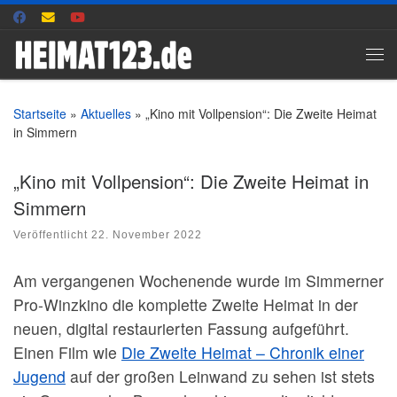
Zum Inhalt springen
Me
Startseite
»
Aktuelles
»
„Kino mit Vollpension“: Die Zweite Heimat
in Simmern
„Kino mit Vollpension“: Die Zweite Heimat in
Simmern
Veröffentlicht
22. November 2022
Am vergangenen Wochenende wurde im Simmerner
Pro-Winzkino die komplette Zweite Heimat in der
neuen, digital restaurierten Fassung aufgeführt.
Einen Film wie
Die Zweite Heimat – Chronik einer
Jugend
auf der großen Leinwand zu sehen ist stets