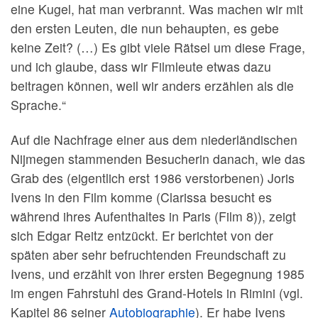
eine Kugel, hat man verbrannt. Was machen wir mit
den ersten Leuten, die nun behaupten, es gebe
keine Zeit? (…) Es gibt viele Rätsel um diese Frage,
und ich glaube, dass wir Filmleute etwas dazu
beitragen können, weil wir anders erzählen als die
Sprache.“
Auf die Nachfrage einer aus dem niederländischen
Nijmegen stammenden Besucherin danach, wie das
Grab des (eigentlich erst 1986 verstorbenen) Joris
Ivens in den Film komme (Clarissa besucht es
während ihres Aufenthaltes in Paris (Film 8)), zeigt
sich Edgar Reitz entzückt. Er berichtet von der
späten aber sehr befruchtenden Freundschaft zu
Ivens, und erzählt von ihrer ersten Begegnung 1985
im engen Fahrstuhl des Grand-Hotels in Rimini (vgl.
Kapitel 86 seiner
Autobiographie
). Er habe Ivens