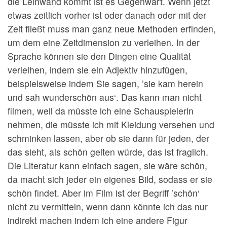
die Leinwand kommt ist es Gegenwart. Wenn jetzt
etwas zeitlich vorher ist oder danach oder mit der
Zeit fließt muss man ganz neue Methoden erfinden,
um dem eine Zeitdimension zu verleihen. In der
Sprache können sie den Dingen eine Qualität
verleihen, indem sie ein Adjektiv hinzufügen,
beispielsweise indem Sie sagen, ’sie kam herein
und sah wunderschön aus‘. Das kann man nicht
filmen, weil da müsste ich eine Schauspielerin
nehmen, die müsste ich mit Kleidung versehen und
schminken lassen, aber ob sie dann für jeden, der
das sieht, als schön gelten würde, das ist fraglich.
Die Literatur kann einfach sagen, sie wäre schön,
da macht sich jeder ein eigenes Bild, sodass er sie
schön findet. Aber im Film ist der Begriff ’schön‘
nicht zu vermitteln, wenn dann könnte ich das nur
indirekt machen indem ich eine andere Figur