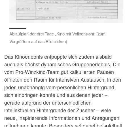
Ablaufplan der drei Tage „Kino mit Vollpensioni“ (zum
Vergrößern auf das Bild clicken)
Das Kinoerlebnis entpuppte sich zudem alsbald
auch als höchst dynamisches Gruppenerlebnis. Die
vom Pro-Winzkino-Team gut kalkulierten Pausen
öffneten den Raum für intensiven Austausch, in den
jeder, unabhängig vom persönlichen Hintergrund,
sich einbringen konnte und aus denen jeder –
gerade aufgrund der unterschiedlichen
intellektuellen Hintergründe der Zuseher – viele
neue, inspirierende Informationen und Anregungen
mitnehmen konnte. Besonders sei dabei beispielhaft