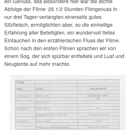
ein Genuss, das Besondere hier war die dichte
Abfolge der Filme: 25 1/2 Stunden Filmgenuss in
nur drei Tagen verlangten einerseits gutes
Sitzfleisch, ermöglichten aber, so die einhellige
Erfahrung aller Beteiligten, ein wundervoll tiefes
Eintauchen in den erzählerischen Fluss der Filme.
Schon nach den ersten Filmen sprachen wir von
einem Sog, der sich spürbar entfaltete und Lust und
Neugierde auf mehr machte.