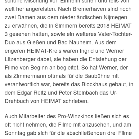
schöne Mischung von Einheimischen und teils von
weit her angereisten. Nach Bremerhaven sind noch
zwei Damen aus dem niederländischen Nijmegen
zu erwähnen, die in Simmern bereits 2018 HEIMAT
3 gesehen hatten, sowie ein weiteres Vater-Tochter-
Duo aus Gießen und Bad Nauheim. Aus dem
engeren HEIMAT-Kreis waren Ingrid und Werner
Litzenberger dabei, sie haben die Entstehung der
Filme von Beginn an begleitet. So hat Werner, der
als Zimmermann oftmals für die Baubühne mit
verantwortlich war, bereits das Blockhaus gebaut, in
dem Edgar Reitz und Peter Steinbach das Ur-
Drehbuch von HEIMAT schrieben.
Auch Mitarbeiter des Pro-Winzkinos ließen sich es
oft nicht nehmen, die Filme mit anzusehen, und am
Sonntag gab sich für die abschließenden drei Filme