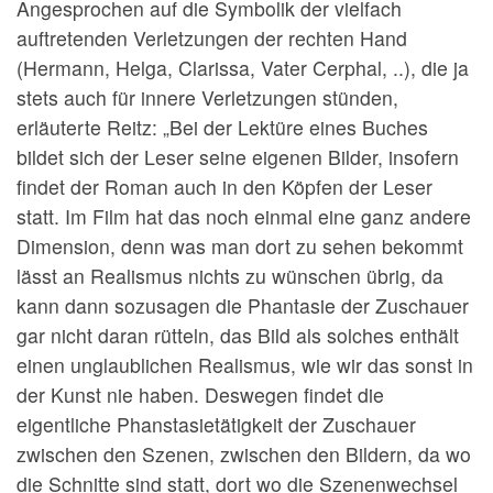
Angesprochen auf die Symbolik der vielfach
auftretenden Verletzungen der rechten Hand
(Hermann, Helga, Clarissa, Vater Cerphal, ..), die ja
stets auch für innere Verletzungen stünden,
erläuterte Reitz: „Bei der Lektüre eines Buches
bildet sich der Leser seine eigenen Bilder, insofern
findet der Roman auch in den Köpfen der Leser
statt. Im Film hat das noch einmal eine ganz andere
Dimension, denn was man dort zu sehen bekommt
lässt an Realismus nichts zu wünschen übrig, da
kann dann sozusagen die Phantasie der Zuschauer
gar nicht daran rütteln, das Bild als solches enthält
einen unglaublichen Realismus, wie wir das sonst in
der Kunst nie haben. Deswegen findet die
eigentliche Phanstasietätigkeit der Zuschauer
zwischen den Szenen, zwischen den Bildern, da wo
die Schnitte sind statt, dort wo die Szenenwechsel