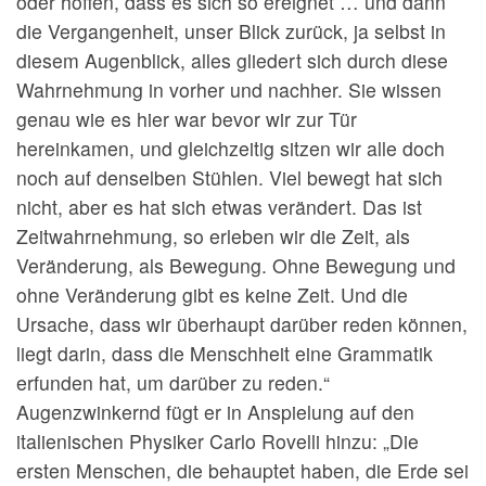
oder hoffen, dass es sich so ereignet … und dann
die Vergangenheit, unser Blick zurück, ja selbst in
diesem Augenblick, alles gliedert sich durch diese
Wahrnehmung in vorher und nachher. Sie wissen
genau wie es hier war bevor wir zur Tür
hereinkamen, und gleichzeitig sitzen wir alle doch
noch auf denselben Stühlen. Viel bewegt hat sich
nicht, aber es hat sich etwas verändert. Das ist
Zeitwahrnehmung, so erleben wir die Zeit, als
Veränderung, als Bewegung. Ohne Bewegung und
ohne Veränderung gibt es keine Zeit. Und die
Ursache, dass wir überhaupt darüber reden können,
liegt darin, dass die Menschheit eine Grammatik
erfunden hat, um darüber zu reden.“
Augenzwinkernd fügt er in Anspielung auf den
italienischen Physiker Carlo Rovelli hinzu: „Die
ersten Menschen, die behauptet haben, die Erde sei