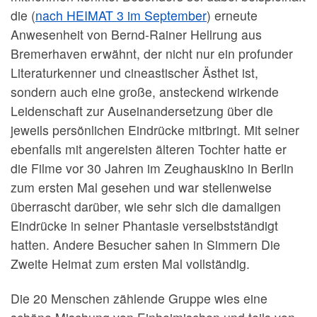
die (
nach HEIMAT 3 im September
) erneute
Anwesenheit von Bernd-Rainer Hellrung aus
Bremerhaven erwähnt, der nicht nur ein profunder
Literaturkenner und cineastischer Ästhet ist,
sondern auch eine große, ansteckend wirkende
Leidenschaft zur Auseinandersetzung über die
jeweils persönlichen Eindrücke mitbringt. Mit seiner
ebenfalls mit angereisten älteren Tochter hatte er
die Filme vor 30 Jahren im Zeughauskino in Berlin
zum ersten Mal gesehen und war stellenweise
überrascht darüber, wie sehr sich die damaligen
Eindrücke in seiner Phantasie verselbstständigt
hatten. Andere Besucher sahen in Simmern Die
Zweite Heimat zum ersten Mal vollständig.
Die 20 Menschen zählende Gruppe wies eine