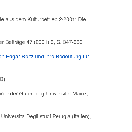
ale aus dem Kulturbetrieb 2/2001: Die
er Beiträge 47 (2001) 3, S. 347-386
n Edgar Reitz und ihre Bedeutung für
MB)
rde der Gutenberg-Universität Mainz,
iversita Degli studi Perugia (Italien),