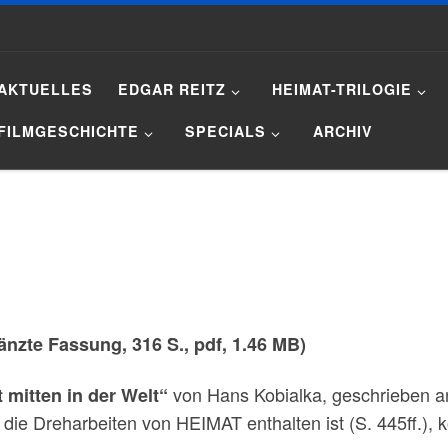
AKTUELLES
EDGAR REITZ
HEIMAT-TRILOGIE
FILMGESCHICHTE
SPECIALS
ARCHIV
änzte Fassung, 316 S., pdf, 1.46 MB)
von Hans Kobialka, geschrieben an
 mitten in der Welt“
r die Dreharbeiten von HEIMAT enthalten ist (S. 445ff.),