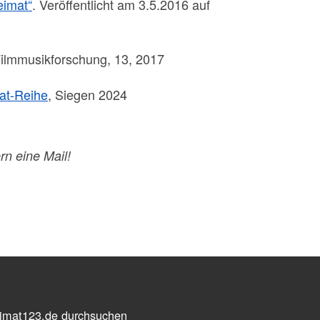
eimat“
. Veröffentlicht am 3.5.2016 auf
 Filmmusikforschung, 13, 2017
mat-Reihe
, Siegen 2024
rn eine Mail!
imat123.de durchsuchen