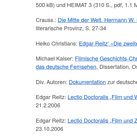
500 kB) und HEIMAT 3 (310 S., pdf, 1.1
Crauss.:
Die Mitte der Welt. Hermann W.
literarische Provinz, S. 27-34
Heiko Christians:
Edgar Reitz‘ »Die zwei
Michael Kaiser:
Filmische Geschichts-Ch
das deutsche Fernsehen
, Dissertation, 
Div. Autoren:
Dokumentation
zur deutsche
Edgar Reitz:
Lectio Doctoralis „Film und W
21.2.2006
Edgar Reitz:
Lectio Doctoralis „Film und Z
23.10.2006