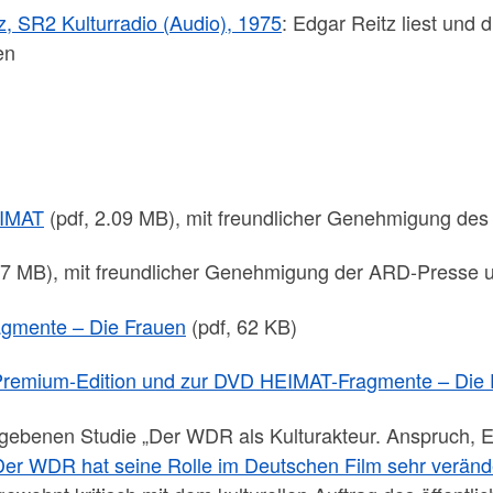
z, SR2 Kulturradio (Audio), 1975
: Edgar Reitz liest und 
en
EIMAT
(pdf, 2.09 MB), mit freundlicher Genehmigung des 
.7 MB), mit freundlicher Genehmigung der ARD-Presse u
agmente – Die Frauen
(pdf, 62 KB)
 Premium-Edition und zur DVD HEIMAT-Fragmente – Die
ebenen Studie „Der WDR als Kulturakteur. Anspruch, Erw
Der WDR hat seine Rolle im Deutschen Film sehr verände