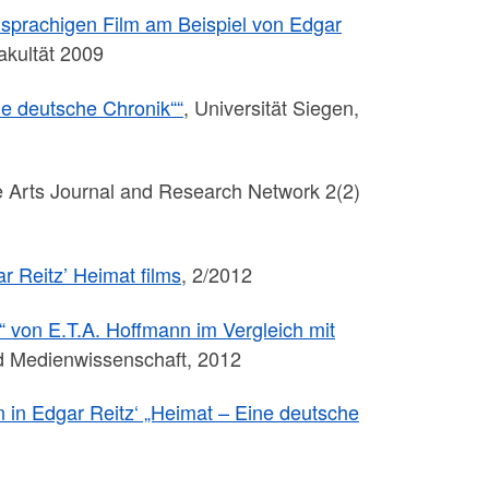
sprachigen Film am Beispiel von Edgar
akultät 2009
ne deutsche Chronik““
, Universität Siegen,
e Arts Journal and Research Network 2(2)
Reitz’ Heimat films
, 2/2012
“ von E.T.A. Hoffmann im Vergleich mit
und Medienwissenschaft, 2012
n in Edgar Reitz‘ „Heimat – Eine deutsche