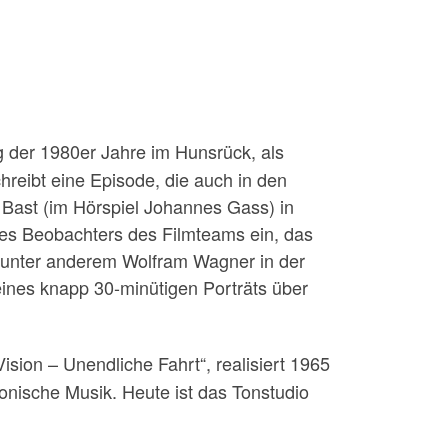
g der 1980er Jahre im Hunsrück, als
hreibt eine Episode, die auch in den
 Bast (im Hörspiel Johannes Gass) in
nes Beobachters des Filmteams ein, das
, unter anderem Wolfram Wagner in der
eines knapp 30-minütigen Porträts über
Vision – Unendliche Fahrt“, realisiert 1965
onische Musik. Heute ist das Tonstudio