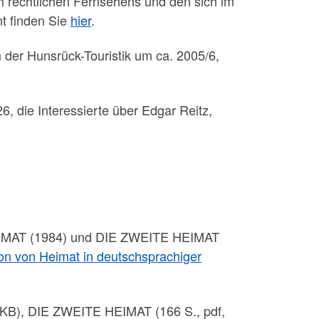
ich rechtlichen Fernsehens und den sich im
nt finden Sie
hier
.
der Hunsrück-Touristik um ca. 2005/6,
6, die Interessierte über Edgar Reitz,
‘ HEIMAT (1984) und DIE ZWEITE HEIMAT
ion von Heimat in deutschsprachiger
 KB), DIE ZWEITE HEIMAT (166 S., pdf,