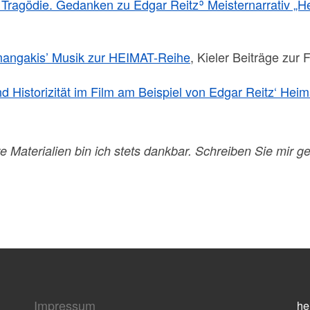
 Tragödie. Gedanken zu Edgar Reitzʾ Meisternarrativ „H
mangakis’ Musik zur HEIMAT-Reihe
, Kieler Beiträge zur
d Historizität im Film am Beispiel von Edgar Reitz‘ Hei
e Materialien bin ich stets dankbar. Schreiben Sie mir ge
Impressum
he