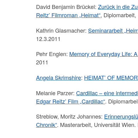
David Benjamin Brückel:
Zurück in die Z
Reitz’ Filmroman „Heimat“
, Diplomarbeit,
Kathrin Glasmacher:
Seminararbeit „Heim
12.3.2011
Pehr Englen:
Memory of Everyday Life: A
2011
Angela Skrimshire
:
HEIMAT’ OF MEMORY, 
Melanie Parzer:
Cardillac – eine interme
Edgar Reitz’ Film „Cardillac“
. Diplomarbei
Streblow, Moritz Johannes:
Erinnerungslü
Chronik“
. Masterarbeit, Universität Wien.