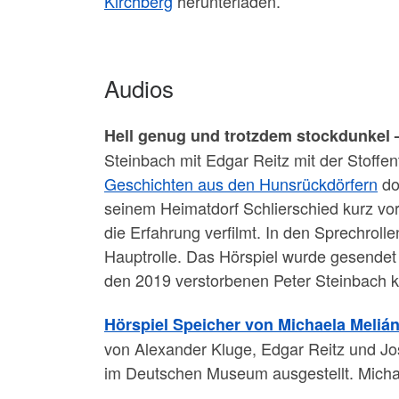
Kirchberg
herunterladen.
Audios
Hell genug und trotzdem stockdunkel –
Steinbach mit Edgar Reitz mit der Stoffe
Geschichten aus den Hunsrückdörfern
do
seinem Heimatdorf Schlierschied kurz vo
die Erfahrung verfilmt. In den Sprechro
Hauptrolle. Das Hörspiel wurde gesendet 
den 2019 verstorbenen Peter Steinbach
Hörspiel Speicher von Michaela Meliá
von Alexander Kluge, Edgar Reitz und Jos
im Deutschen Museum ausgestellt. Michae