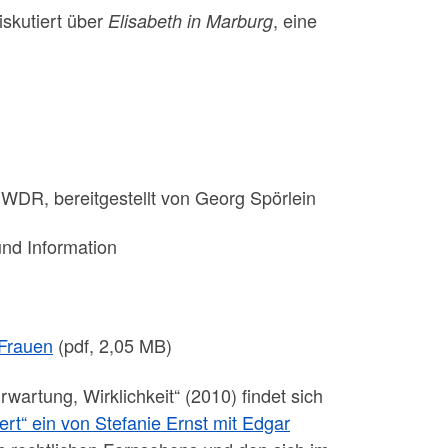
diskutiert über
, eine
Elisabeth in Marburg
WDR, bereitgestellt von Georg Spörlein
nd Information
 Frauen
(pdf, 2,05 MB)
artung, Wirklichkeit“ (2010) findet sich
rt“ ein von Stefanie Ernst mit Edgar