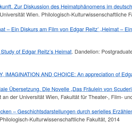
ukunft. Zur Diskussion des Heimatphänomens im deutsch
 Universität Wien. Philologisch-Kulturwissenschaftliche F
at – Ein Diskurs am Film von Edgar Reitz’ „Heimat – Ei
 Study of Edgar Reitz’s Heimat
. Dandelion: Postgraduat
IMAGINATION AND CHOICE: An appreciation of Edgar 
diale Übersetzung. Die Novelle „Das Fräulein von Scuderi
t an der Universität Wien, Fakultät für Theater-, Film- 
cken – Geschichtsdarstellungen durch serielles Erzähle
 Philologisch-Kulturwissenschaftliche Fakultät, 2014