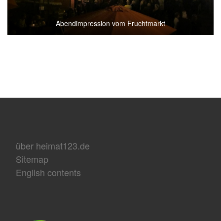
Abendimpression vom Fruchtmarkt
über heimat123.de
Sitemap
English contents