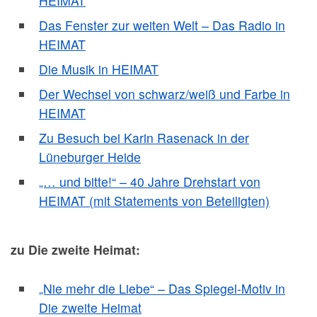
HEIMAT
Das Fenster zur weiten Welt – Das Radio in
HEIMAT
Die Musik in HEIMAT
Der Wechsel von schwarz/weiß und Farbe in
HEIMAT
Zu Besuch bei Karin Rasenack in der
Lüneburger Heide
„… und bitte!“ – 40 Jahre Drehstart von
HEIMAT (mit Statements von Beteiligten)
zu Die zweite Heimat:
„Nie mehr die Liebe“ – Das Spiegel-Motiv in
Die zweite Heimat