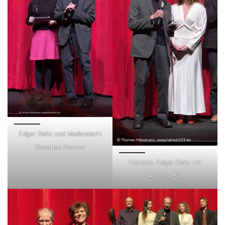
Edgar Reitz und Moderatorin
Dorothee Wenner
Herzlich: Edgar Reitz mit
Antonia Bill