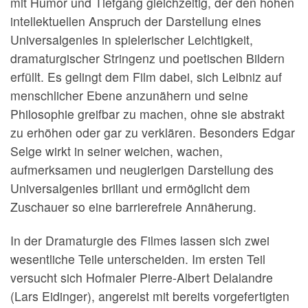
mit Humor und Tiefgang gleichzeitig, der den hohen
intellektuellen Anspruch der Darstellung eines
Universalgenies in spielerischer Leichtigkeit,
dramaturgischer Stringenz und poetischen Bildern
erfüllt. Es gelingt dem Film dabei, sich Leibniz auf
menschlicher Ebene anzunähern und seine
Philosophie greifbar zu machen, ohne sie abstrakt
zu erhöhen oder gar zu verklären. Besonders Edgar
Selge wirkt in seiner weichen, wachen,
aufmerksamen und neugierigen Darstellung des
Universalgenies brillant und ermöglicht dem
Zuschauer so eine barrierefreie Annäherung.
In der Dramaturgie des Filmes lassen sich zwei
wesentliche Teile unterscheiden. Im ersten Teil
versucht sich Hofmaler Pierre-Albert Delalandre
(Lars Eidinger), angereist mit bereits vorgefertigten