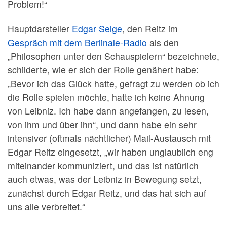
Problem!“
Hauptdarsteller
Edgar Selge
, den Reitz im
Gespräch mit dem Berlinale-Radio
als den
„Philosophen unter den Schauspielern“ bezeichnete,
schilderte, wie er sich der Rolle genähert habe:
„Bevor ich das Glück hatte, gefragt zu werden ob ich
die Rolle spielen möchte, hatte ich keine Ahnung
von Leibniz. Ich habe dann angefangen, zu lesen,
von ihm und über ihn“, und dann habe ein sehr
intensiver (oftmals nächtlicher) Mail-Austausch mit
Edgar Reitz eingesetzt, „wir haben unglaublich eng
miteinander kommuniziert, und das ist natürlich
auch etwas, was der Leibniz in Bewegung setzt,
zunächst durch Edgar Reitz, und das hat sich auf
uns alle verbreitet.“