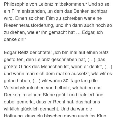
Philosophie von Leibniz mitbekommen.“ Und so sei
ein Film entstanden, „in dem das Denken sichtbar
wird. Einen solchen Film zu schreiben war eine
Riesenherausforderung, und ihn dann auch noch so
zu drehen, wie er ihn gemacht hat … Edgar, ich
danke dir!“
Edgar Reitz berichtete: „Ich bin mal auf einen Satz
gestoßen, den Leibniz geschrieben hat, (…) ‚das
größte Glück des Menschen ist, wenn er denkt‘, (…)
und wenn man sich dem mal so aussetzt, wie wir es
getan haben, (…) wir waren 30 Tage lang die
Versuchskaninchen von Leibniz, wir haben das
Denken in seinem Sinne geübt und trainiert und
dabei gemerkt, dass er Recht hat, das hat uns
wirklich glücklich gemacht. Und da war die
Hoffnung, dass ein bisschen davon auch ins Kino