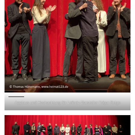
Applaus und Hochachtung für Leibniz-Darsteller Edgar Selge