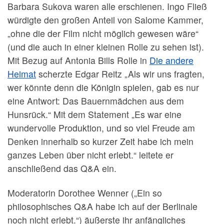
Barbara Sukova waren alle erschienen. Ingo Fließ
würdigte den großen Anteil von Salome Kammer,
„ohne die der Film nicht möglich gewesen wäre“
(und die auch in einer kleinen Rolle zu sehen ist).
Mit Bezug auf Antonia Bills Rolle in
Die andere
Heimat
scherzte Edgar Reitz „Als wir uns fragten,
wer könnte denn die Königin spielen, gab es nur
eine Antwort: Das Bauernmädchen aus dem
Hunsrück.“ Mit dem Statement „Es war eine
wundervolle Produktion, und so viel Freude am
Denken innerhalb so kurzer Zeit habe ich mein
ganzes Leben über nicht erlebt.“ leitete er
anschließend das Q&A ein.
Moderatorin Dorothee Wenner („Ein so
philosophisches Q&A habe ich auf der Berlinale
noch nicht erlebt.“) äußerste ihr anfängliches