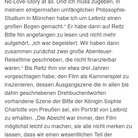
No Love-Story at all. Und ich muss zugeben, in
meinem einigermaßen umfänglichen Philosophie-
Studium in München habe ich um Leibniz einen
großen Bogen gemacht.“ Er habe dann auf Reitz
Bitte hin angefangen zu lesen und nicht mehr
aufgehört, „ich war begeistert. Wir haben dann
zusammen zunächst zwei große Abenteuer-
Reisefilme geschrieben, die nicht finanzierbar
waren.“ Bis Reitz ihm vor etwa drei Jahren
vorgeschlagen habe, den Film als Kammerspiel zu
inszenieren, dessen Ausgangszene die in allen bis
dahin geschriebenen Drehbuchentwürfen
vorhandene Szene der Bitte der Königin Sophie
Charlotte von Preußen sei, ein Porträt von Leibniz
zu erhalten. „Die Absicht war immer, den Film
möglichst leicht zu machen, sie alle nicht merken zu
lassen, dass wir einen wesentlichen Teil der