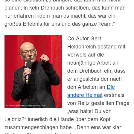
planen, in kein Drehbuch schreiben, das kann man
nur erfahren indem man es macht; das war ein
großes Erlebnis für uns und das ganze Team.“
Co-Autor Gert
Heidenreich gestand mit
Verweis auf die
neunjährige Arbeit an
dem Drehbuch ein, dass
er angesichts der nach
den Arbeiten an
Die
andere Heimat
erstmals
von Reitz gestellten Frage
„was hältst Du von
Leibniz?“ innerlich die Hände über dem Kopf
zusammengeschlagen habe. „Denn eins war klar: