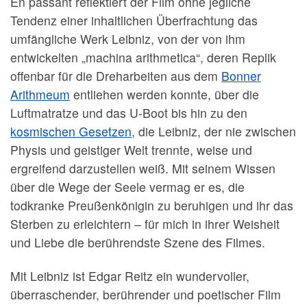
En passant reflektiert der Film ohne jegliche
Tendenz einer inhaltlichen Überfrachtung das
umfängliche Werk Leibniz, von der von ihm
entwickelten „machina arithmetica“, deren Replik
offenbar für die Dreharbeiten aus dem
Bonner
Arithmeum
entliehen werden konnte, über die
Luftmatratze und das U-Boot bis hin zu den
kosmischen Gesetzen
, die Leibniz, der nie zwischen
Physis und geistiger Welt trennte, weise und
ergreifend darzustellen weiß. Mit seinem Wissen
über die Wege der Seele vermag er es, die
todkranke Preußenkönigin zu beruhigen und ihr das
Sterben zu erleichtern – für mich in ihrer Weisheit
und Liebe die berührendste Szene des Filmes.
Mit Leibniz ist Edgar Reitz ein wundervoller,
überraschender, berührender und poetischer Film