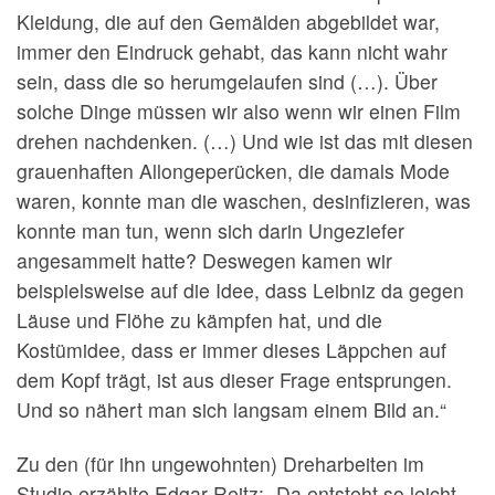
Kleidung, die auf den Gemälden abgebildet war,
immer den Eindruck gehabt, das kann nicht wahr
sein, dass die so herumgelaufen sind (…). Über
solche Dinge müssen wir also wenn wir einen Film
drehen nachdenken. (…) Und wie ist das mit diesen
grauenhaften Allongeperücken, die damals Mode
waren, konnte man die waschen, desinfizieren, was
konnte man tun, wenn sich darin Ungeziefer
angesammelt hatte? Deswegen kamen wir
beispielsweise auf die Idee, dass Leibniz da gegen
Läuse und Flöhe zu kämpfen hat, und die
Kostümidee, dass er immer dieses Läppchen auf
dem Kopf trägt, ist aus dieser Frage entsprungen.
Und so nähert man sich langsam einem Bild an.“
Zu den (für ihn ungewohnten) Dreharbeiten im
Studio erzählte Edgar Reitz: „Da entsteht so leicht