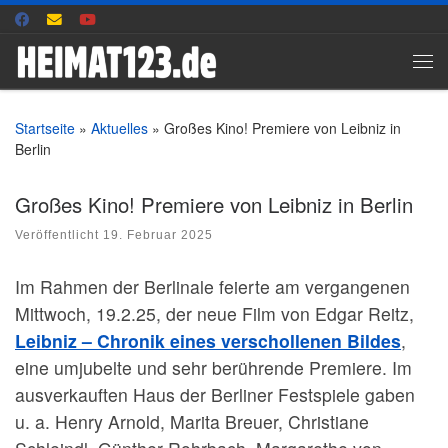
Zum Inhalt springen
Me
Startseite
»
Aktuelles
»
Großes Kino! Premiere von Leibniz in
Berlin
Großes Kino! Premiere von Leibniz in Berlin
Veröffentlicht
19. Februar 2025
Im Rahmen der Berlinale feierte am vergangenen
Mittwoch, 19.2.25, der neue Film von Edgar Reitz,
Leibniz – Chronik eines verschollenen Bildes
,
eine umjubelte und sehr berührende Premiere. Im
ausverkauften Haus der Berliner Festspiele gaben
u. a. Henry Arnold, Marita Breuer, Christiane