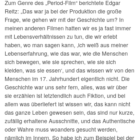
Zum Genre des „Period-Film“ berichtete Edgar
Reitz: „Das war ja bei der Produktion die große
Frage, wie gehen wir mit der Geschichte um? In
meinen anderen Filmen hatten wir es ja fast immer
mit Lebensverhältnissen zu tun, die wir erlebt
haben, wo man sagen kann, ‚ich weiß aus meiner
Lebenserfahrung, wie das war, wie die Menschen
sich bewegen, wie sie sprechen, wie sie sich
kleiden, was sie essen‘, und das wissen wir von den
Menschen im 17. Jahrhundert eigentlich nicht. Die
Geschichte war uns sehr fern, alles, was wir über
sie erzählen ist letztendlich auch Fiktion, und bei
allem was überliefert ist wissen wir, das kann nicht
das ganze Leben gewesen sein, das sind nur kurze,
zufällig erhaltene Ausschnitte, und das Authentische
oder Wahre muss woanders gesucht werden,
nämlich im Innern. So habe ich zum Beispiel bei der