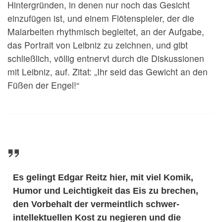
Hintergründen, in denen nur noch das Gesicht
einzufügen ist, und einem Flötenspieler, der die
Malarbeiten rhythmisch begleitet, an der Aufgabe,
das Portrait von Leibniz zu zeichnen, und gibt
schließlich, völlig entnervt durch die Diskussionen
mit Leibniz, auf. Zitat: „Ihr seid das Gewicht an den
Füßen der Engel!“
Es gelingt Edgar Reitz hier, mit viel Komik,
Humor und Leichtigkeit das Eis zu brechen,
den Vorbehalt der vermeintlich schwer-
intellektuellen Kost zu negieren und die