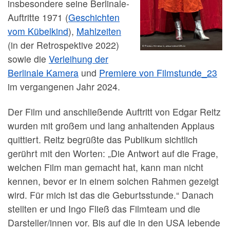
insbesondere seine Berlinale-
Auftritte 1971 (
Geschichten
vom Kübelkind
),
Mahlzeiten
(in der Retrospektive 2022)
sowie die
Verleihung der
Berlinale Kamera
und
Premiere von Filmstunde_23
im vergangenen Jahr 2024.
Der Film und anschließende Auftritt von Edgar Reitz
wurden mit großem und lang anhaltenden Applaus
quittiert. Reitz begrüßte das Publikum sichtlich
gerührt mit den Worten: „Die Antwort auf die Frage,
welchen Film man gemacht hat, kann man nicht
kennen, bevor er in einem solchen Rahmen gezeigt
wird. Für mich ist das die Geburtsstunde.“ Danach
stellten er und Ingo Fließ das Filmteam und die
Darsteller/innen vor. Bis auf die in den USA lebende