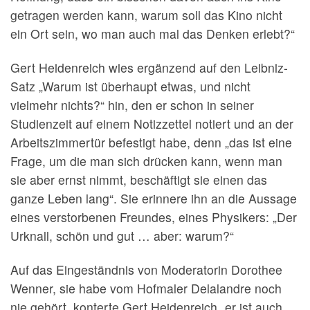
getragen werden kann, warum soll das Kino nicht
ein Ort sein, wo man auch mal das Denken erlebt?“
Gert Heidenreich wies ergänzend auf den Leibniz-
Satz „Warum ist überhaupt etwas, und nicht
vielmehr nichts?“ hin, den er schon in seiner
Studienzeit auf einem Notizzettel notiert und an der
Arbeitszimmertür befestigt habe, denn „das ist eine
Frage, um die man sich drücken kann, wenn man
sie aber ernst nimmt, beschäftigt sie einen das
ganze Leben lang“. Sie erinnere ihn an die Aussage
eines verstorbenen Freundes, eines Physikers: „Der
Urknall, schön und gut … aber: warum?“
Auf das Eingeständnis von Moderatorin Dorothee
Wenner, sie habe vom Hofmaler Delalandre noch
nie gehört, konterte Gert Heidenreich „er ist auch