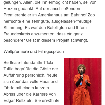
gelungen. Allen, die ihn ermöglicht haben, sei von
Herzen gedankt. Auf der anschließenden
Premierenfeier im Amerikahaus am Bahnhof Zoo
herrschte eine sehr gute, ausgelassen-freudige
Stimmung. Es war den Beteiligten und ihrem
Freundeskreis anzumerken, dass ein ganz
besonderer Geist in diesem Projekt schwingt.
Weltpremiere und Filmgespräch
Berlinale-Intendantin Tricia
Tuttle begrüßte die Gäste der
Aufführung persönlich, freute
sich über das volle Haus und
führte mit einem kurzem
Abriss über die Karriere von
Edgar Reitz ein. Sie erwähnte