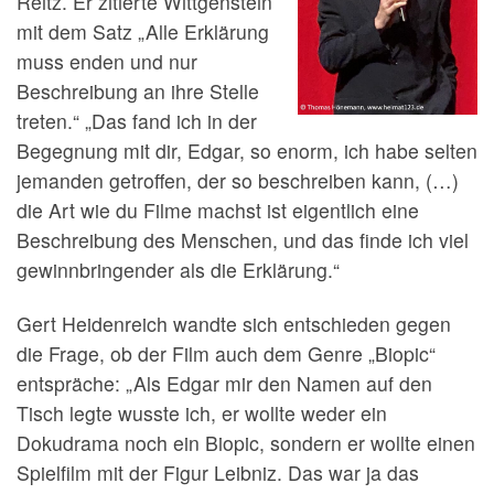
Reitz. Er zitierte Wittgenstein
mit dem Satz „Alle Erklärung
muss enden und nur
Beschreibung an ihre Stelle
treten.“ „Das fand ich in der
Begegnung mit dir, Edgar, so enorm, ich habe selten
jemanden getroffen, der so beschreiben kann, (…)
die Art wie du Filme machst ist eigentlich eine
Beschreibung des Menschen, und das finde ich viel
gewinnbringender als die Erklärung.“
Gert Heidenreich wandte sich entschieden gegen
die Frage, ob der Film auch dem Genre „Biopic“
entspräche: „Als Edgar mir den Namen auf den
Tisch legte wusste ich, er wollte weder ein
Dokudrama noch ein Biopic, sondern er wollte einen
Spielfilm mit der Figur Leibniz. Das war ja das