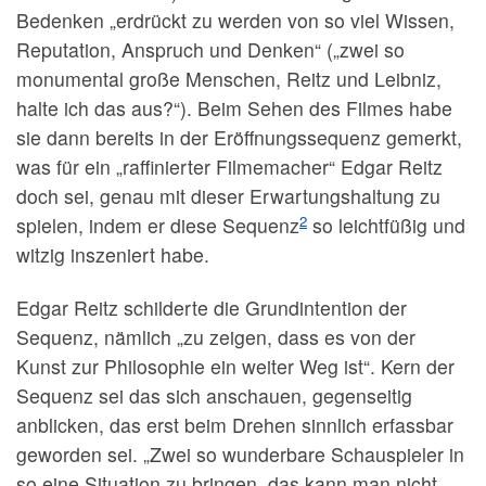
Bedenken „erdrückt zu werden von so viel Wissen,
Reputation, Anspruch und Denken“ („zwei so
monumental große Menschen, Reitz und Leibniz,
halte ich das aus?“). Beim Sehen des Filmes habe
sie dann bereits in der Eröffnungssequenz gemerkt,
was für ein „raffinierter Filmemacher“ Edgar Reitz
doch sei, genau mit dieser Erwartungshaltung zu
2
spielen, indem er diese Sequenz
so leichtfüßig und
witzig inszeniert habe.
Edgar Reitz schilderte die Grundintention der
Sequenz, nämlich „zu zeigen, dass es von der
Kunst zur Philosophie ein weiter Weg ist“. Kern der
Sequenz sei das sich anschauen, gegenseitig
anblicken, das erst beim Drehen sinnlich erfassbar
geworden sei. „Zwei so wunderbare Schauspieler in
so eine Situation zu bringen, das kann man nicht