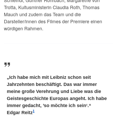
Schleindl, Günther Rohrbach, Margarethe von
Trotta, Kultusministerin Claudia Roth, Thomas
Mauch und zudem das Team und die
Darsteller/innen des Filmes der Premiere einen
würdigen Rahmen.
„Ich habe mich mit Leibniz schon seit
Jahrzehnten beschäftigt. Das war immer
meine große Verehrung und Liebe was die
Geistesgeschichte Europas angeht. Ich habe
immer gedacht, ’so möchte ich sein‘.“
1
Edgar Reitz