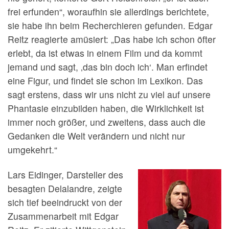
frei erfunden“, woraufhin sie allerdings berichtete,
sie habe ihn beim Recherchieren gefunden. Edgar
Reitz reagierte amüsiert: „Das habe ich schon öfter
erlebt, da ist etwas in einem Film und da kommt
jemand und sagt, ‚das bin doch ich‘. Man erfindet
eine Figur, und findet sie schon im Lexikon. Das
sagt erstens, dass wir uns nicht zu viel auf unsere
Phantasie einzubilden haben, die Wirklichkeit ist
immer noch größer, und zweitens, dass auch die
Gedanken die Welt verändern und nicht nur
umgekehrt.“
Lars Eidinger, Darsteller des
besagten Delalandre, zeigte
sich tief beeindruckt von der
Zusammenarbeit mit Edgar