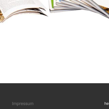
Impressum
he