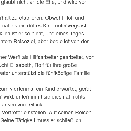
 glaubt nicht an die Ehe, und wird von
haft zu etablieren. Obwohl Rolf und
mal als ein drittes Kind unterwegs ist.
lich ist er so nicht, und eines Tages
nntem Reiseziel, aber begleitet von der
r Werft als Hilfsarbeiter gearbeitet, von
ht Elisabeth, Rolf für ihre große
ter unterstützt die fünfköpfige Familie
zum viertenmal ein Kind er­wartet, gerät
r wird, unternimmt sie diesmal nichts
edanken vom Glück.
 Vertreter einstellen. Auf seinen Reisen
Seine Tätigkeit muss er schließlich
.