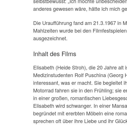
selbstbewusst: „Ich möchte unbescheiden a
anderes gewesen wäre, hätte ich mich ge
Die Uraufführung fand am 21.3.1967 in M
Mahlzeiten wurde bei den Filmfestspielen
ausgezeichnet.
Inhalt des Films
Elisabeth (Heide Stroh), die 20 Jahre alt
Medizinstudenten Rolf Puschina (Georg Hau
interessant, was er macht. Sie begleitet 
Motorrad fahren sie in den Frühling; sie er
in einer großen, romantischen Liebesgesc
Elisabeth wird schwanger. In einer Mans
begründet mit ererbten Möbeln eine roma
sprechen oft über ihre Liebe und ihr Glü