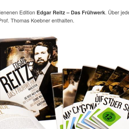
hienenen Edition
. Über jed
Edgar Reitz – Das Frühwerk
Prof. Thomas Koebner enthalten.