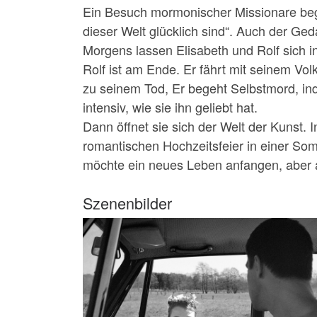
Ein Besuch mormonischer Missionare begei
dieser Welt glücklich sind“. Auch der Geda
Morgens lassen Elisabeth und Rolf sich 
Rolf ist am Ende. Er fährt mit seinem Vol
zu seinem Tod, Er begeht Selbstmord, inde
intensiv, wie sie ihn geliebt hat.
Dann öffnet sie sich der Welt der Kunst.
romantischen Hochzeitsfeier in einer Somm
möchte ein neues Leben anfangen, aber auc
Szenenbilder