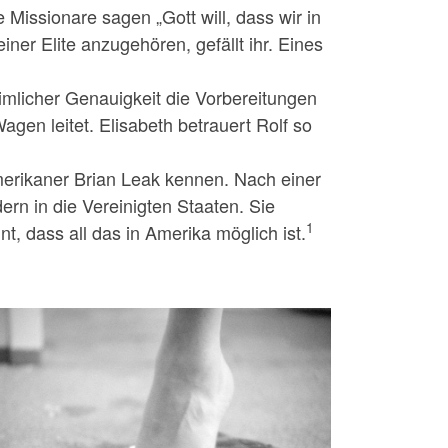
Missionare sagen „Gott will, dass wir in
iner Elite anzugehören, gefällt ihr. Eines
imlicher Genauigkeit die Vorbe­reitungen
gen leitet. Elisabeth betrauert Rolf so
Amerikaner Brian Leak kennen. Nach einer
rn in die Ver­einigten Staaten. Sie
1
t, dass all das in Amerika möglich ist.