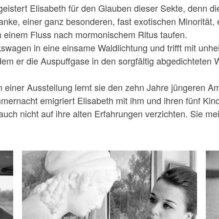
stert Elisabeth für den Glauben dieser Sekte, denn die 
nke, einer ganz besonderen, fast exotischen Minorität, e
in einem Fluss nach mormonischem Ritus taufen.
kswagen in eine einsame Waldlichtung und trifft mit unhe
m er die Aus­puffgase in den sorgfältig abgedichteten Wa
 In einer Ausstellung lernt sie den zehn Jahre jüngeren 
ernacht emigriert Elisabeth mit ihm und ihren fünf Kinde
h nicht auf ihre alten Erfahrungen verzichten. Sie mein