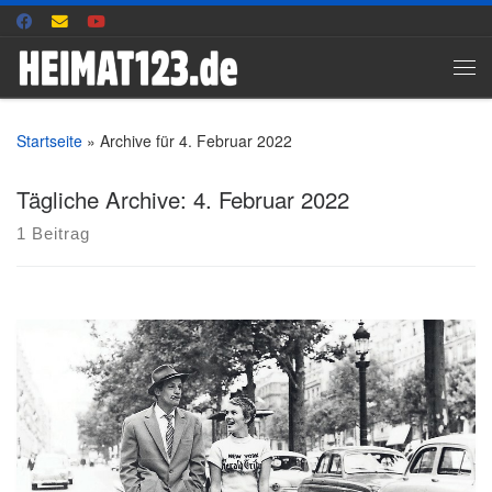
Zum Inhalt springen
Me
Startseite
»
Archive für 4. Februar 2022
Tägliche Archive:
4. Februar 2022
1 Beitrag