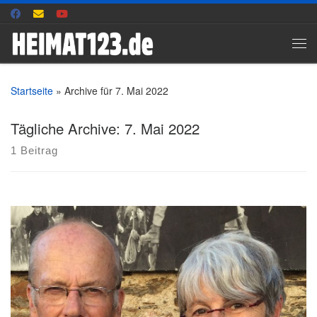
Zum Inhalt springen
Me
Startseite
»
Archive für 7. Mai 2022
Tägliche Archive:
7. Mai 2022
1 Beitrag