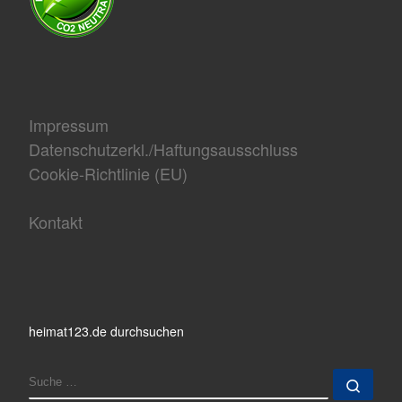
Impressum
Datenschutzerkl./Haftungsausschluss
Cookie-Richtlinie (EU)
Kontakt
heimat123.de durchsuchen
SUCHE
Such