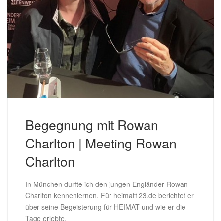
Begegnung mit Rowan
Charlton | Meeting Rowan
Charlton
In München durfte ich den jungen Engländer Rowan
Charlton kennenlernen. Für heimat123.de berichtet er
über seine Begeisterung für HEIMAT und wie er die
Tage erlebte.