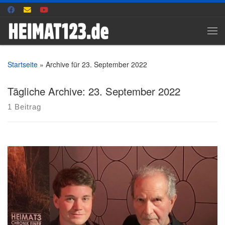
Zum Inhalt springen
Me
Startseite
»
Archive für 23. September 2022
Tägliche Archive:
23. September 2022
1 Beitrag