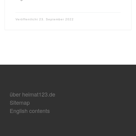
Veröffentlicht
23. September 2022
über heimat123.de
Sitemap
English contents