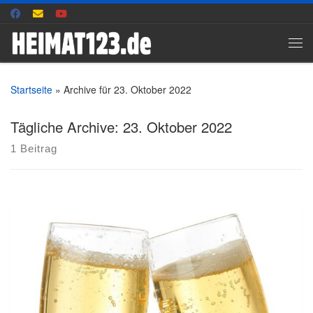
Zum Inhalt springen
Me
Startseite
»
Archive für 23. Oktober 2022
Tägliche Archive:
23. Oktober 2022
1 Beitrag