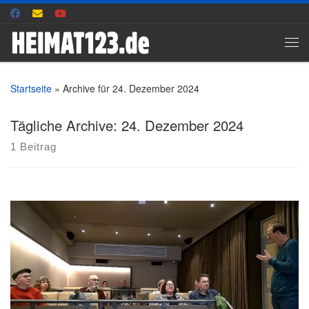
Zum Inhalt springen
Me
Startseite
»
Archive für 24. Dezember 2024
Tägliche Archive:
24. Dezember 2024
1 Beitrag