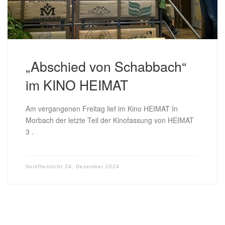
„Abschied von Schabbach“
im KINO HEIMAT
Am vergangenen Freitag lief im Kino HEIMAT In
Morbach der letzte Teil der Kinofassung von HEIMAT
3 .
Veröffentlicht
24. Dezember 2024