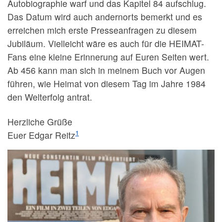
Autobiographie warf und das Kapitel 84 aufschlug.
Das Datum wird auch andernorts bemerkt und es
erreichen mich erste Presseanfragen zu diesem
Jubiläum. Vielleicht wäre es auch für die HEIMAT-
Fans eine kleine Erinnerung auf Euren Seiten wert.
Ab 456 kann man sich in meinem Buch vor Augen
führen, wie Heimat von diesem Tag im Jahre 1984
den Welterfolg antrat.
Herzliche Grüße
1
Euer Edgar Reitz