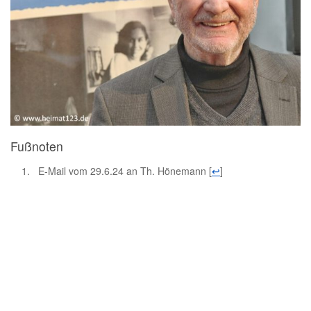
Fußnoten
E-Mail vom 29.6.24 an Th. Hönemann
[
↩
]