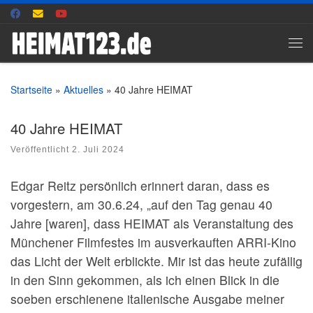
Zum Inhalt springen
Me
Startseite
»
Aktuelles
»
40 Jahre HEIMAT
40 Jahre HEIMAT
Veröffentlicht
2. Juli 2024
Edgar Reitz persönlich erinnert daran, dass es
vorgestern, am 30.6.24, „auf den Tag genau 40
Jahre [waren], dass HEIMAT als Veranstaltung des
Münchener Filmfestes im ausverkauften ARRI-Kino
das Licht der Welt erblickte. Mir ist das heute zufällig
in den Sinn gekommen, als ich einen Blick in die
soeben erschienene italienische Ausgabe meiner