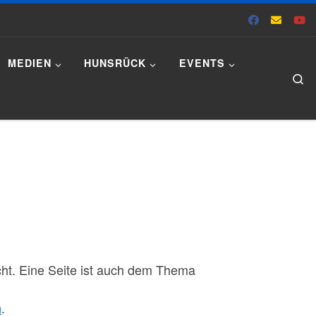
MEDIEN
HUNSRÜCK
EVENTS
Se
cht. Eine Seite ist auch dem Thema
n
.