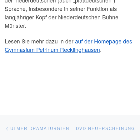
der niederdeutschen (auch „plattdeutschen“)
Sprache, insbesondere in seiner Funktion als
langjähriger Kopf der Niederdeutschen Bühne
Münster.
Lesen Sie mehr dazu in der
auf der Homepage des
Gymnasium Petrinum Recklinghausen
.
Beitragsnavigation
Vorheriger Beitrag
ULMER DRAMATURGIEN – DVD NEUERSCHEINUNG