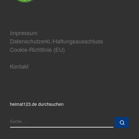
Impressum
Datenschutzerkl./Haftungsausschluss
Cookie-Richtlinie (EU)
Kontakt
heimat123.de durchsuchen
SUCHE
Such