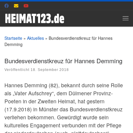
Zum Inhalt springen
Me
Startseite
»
Aktuelles
»
Bundesverdienstkreuz für Hannes
Demming
Bundesverdienstkreuz für Hannes Demming
Veröffentlicht
18. September 2018
Hannes Demming (82), bekannt durch seine Rolle
als „Vater Aufschrey“, dem Dülmener Provinz-
Poeten in der Zweiten Heimat, hat gestern
(17.9.2018) in Münster das Bundesverdienstkreuz
verliehen bekommen. Gewürdigt wurde sein
kulturelles Engagement verbunden mit der Pflege