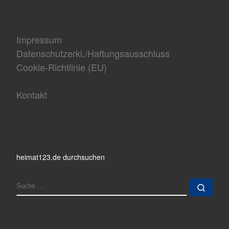
Impressum
Datenschutzerkl./Haftungsausschluss
Cookie-Richtlinie (EU)
Kontakt
heimat123.de durchsuchen
SUCHE
Such