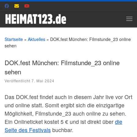
Zum Inhalt springen
Me
Startseite
»
Aktuelles
»
DOK.fest München: Filmstunde_23 online
sehen
DOK.fest München: Filmstunde_23 online
sehen
Veröffentlicht
7. Mai 2024
Das DOK.fest findet auch in diesem Jahr live vor Ort
und online statt. Somit ergibt sich die einzigartige
Möglichkeit, Filmstunde_23 auch online zu sehen.
Ein Onlineticket kostet 5 € und ist direkt über
die
Seite des Festivals
buchbar.