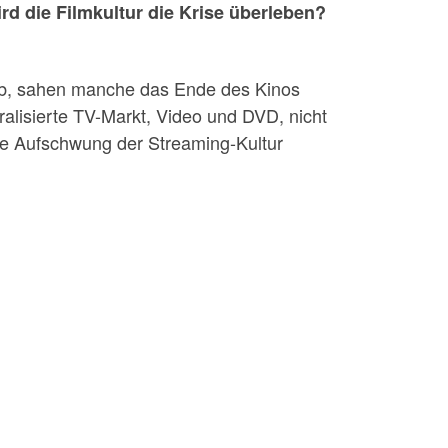
d die Filmkultur die Krise überleben?
rieb, sahen manche das Ende des Kinos
lisierte TV-Markt, Video und DVD, nicht
ige Aufschwung der Streaming-Kultur