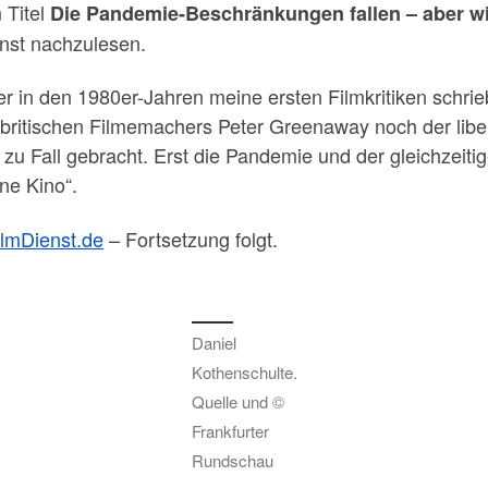
 Titel
Die Pandemie-Beschränkungen fallen – aber wir
enst nachzulesen.
ger in den 1980er-Jahren meine ersten Filmkritiken sch
itischen Filmemachers Peter Greenaway noch der libera
o zu Fall gebracht. Erst die Pandemie und der gleichzeit
ne Kino“.
ilmDienst.de
– Fortsetzung folgt.
Daniel
Kothenschulte.
Quelle und ©
Frankfurter
Rundschau