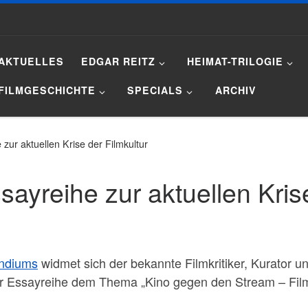
AKTUELLES
EDGAR REITZ
HEIMAT-TRILOGIE
FILMGESCHICHTE
SPECIALS
ARCHIV
zur aktuellen Krise der Filmkultur
ayreihe zur aktuellen Krise
endiums
widmet sich der bekannte Filmkritiker, Kurator u
er Essayreihe dem Thema „Kino gegen den Stream – Filmk