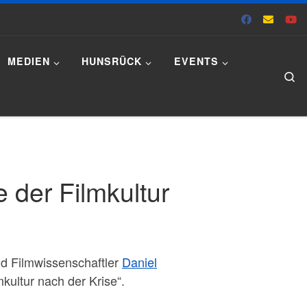
MEDIEN
HUNSRÜCK
EVENTS
Se
 der Filmkultur
nd Filmwissenschaftler
Daniel
ultur nach der Krise“.