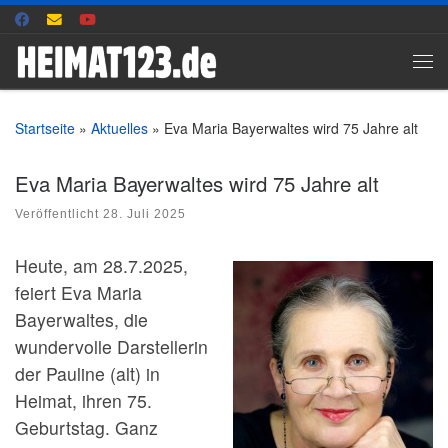
Zum Inhalt springen
Me
Startseite
»
Aktuelles
»
Eva Maria Bayerwaltes wird 75 Jahre alt
Eva Maria Bayerwaltes wird 75 Jahre alt
Veröffentlicht
28. Juli 2025
Heute, am 28.7.2025,
feiert Eva Maria
Bayerwaltes, die
wundervolle Darstellerin
der Pauline (alt) in
Heimat, ihren 75.
Geburtstag. Ganz