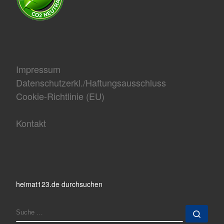
Impressum
Datenschutzerkl./Haftungsausschluss
Cookie-Richtlinie (EU)
Kontakt
heimat123.de durchsuchen
SUCHE
Such