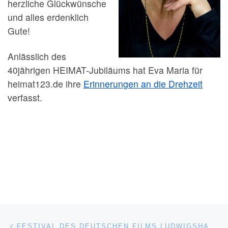
herzliche Glückwünsche
und alles erdenklich
Gute!
Anlässlich des
40jährigen HEIMAT-Jubiläums hat Eva Maria für
heimat123.de ihre
Erinnerungen an die Drehzeit
verfasst.
Beitragsnavigation
Vorheriger Beitrag
FESTIVAL DES DEUTSCHEN FILMS LUDWIGSHAFEN EHRT EDGAR REITZ