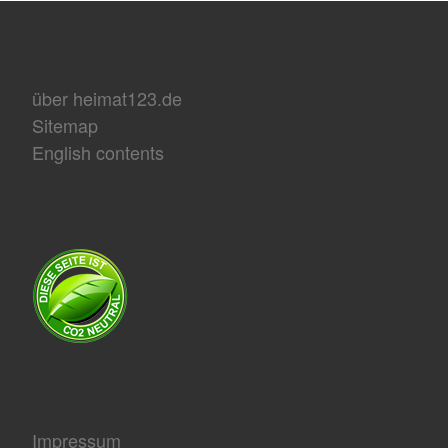
über heimat123.de
Sitemap
English contents
Impressum