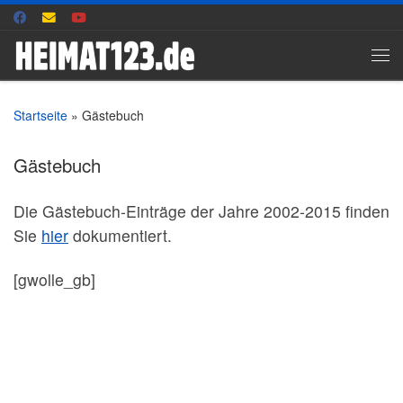
Zum Inhalt springen
Me
Startseite
»
Gästebuch
Gästebuch
Die Gästebuch-Einträge der Jahre 2002-2015 finden
Sie
hier
dokumentiert.
[gwolle_gb]