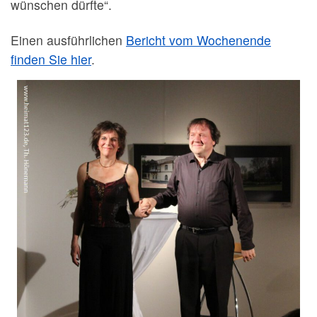
wünschen dürfte“.
Einen ausführlichen
Bericht vom Wochenende
finden Sie hier
.