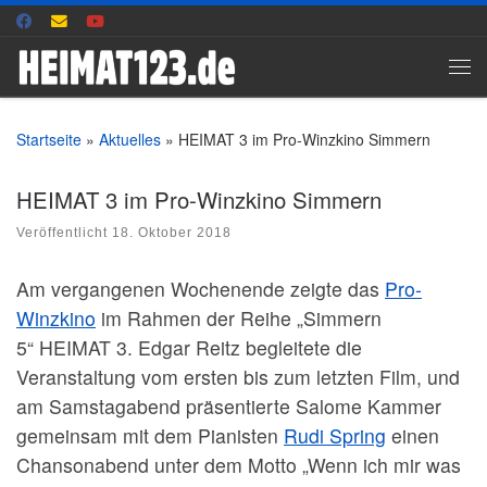
Zum Inhalt springen
Me
Startseite
»
Aktuelles
»
HEIMAT 3 im Pro-Winzkino Simmern
HEIMAT 3 im Pro-Winzkino Simmern
Veröffentlicht
18. Oktober 2018
Am vergangenen Wochenende zeigte das
Pro-
Winzkino
im Rahmen der Reihe „Simmern
5“ HEIMAT 3. Edgar Reitz begleitete die
Veranstaltung vom ersten bis zum letzten Film, und
am Samstagabend präsentierte Salome Kammer
gemeinsam mit dem Pianisten
Rudi Spring
einen
Chansonabend unter dem Motto „Wenn ich mir was