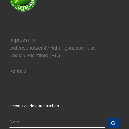
Impressum
Datenschutzerkl./Haftungsausschluss
Cookie-Richtlinie (EU)
Kontakt
heimat123.de durchsuchen
SUCHE
Such