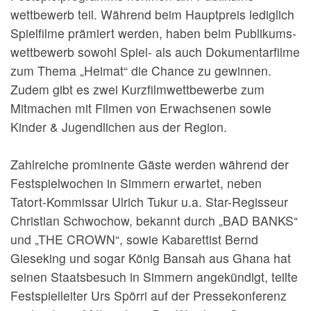
wettbewerb teil. Während beim Hauptpreis lediglich
Spielfilme prämiert werden, haben beim Publikums­
wettbewerb sowohl Spiel- als auch Dokumentarfilme
zum Thema „Heimat“ die Chance zu gewinnen.
Zudem gibt es zwei Kurzfilmwettbewerbe zum
Mitmachen mit Filmen von Erwachsenen sowie
Kinder & Jugendlichen aus der Region.
Zahlreiche prominente Gäste werden während der
Festspielwochen in Simmern erwartet, neben
Tatort-Kommissar Ulrich Tukur u.a. Star-Regisseur
Christian Schwochow, bekannt durch „BAD BANKS“
und „THE CROWN“, sowie Kabarettist Bernd
Gieseking und sogar König Bansah aus Ghana hat
seinen Staatsbesuch in Simmern angekündigt, teilte
Festspielleiter Urs Spörri auf der Pressekonferenz