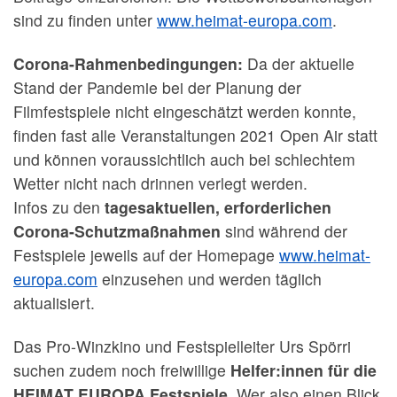
sind zu finden unter
www.heimat-europa.com
.
Corona-Rahmenbedingungen:
Da der aktuelle
Stand der Pandemie bei der Planung der
Filmfestspiele nicht eingeschätzt werden konnte,
finden fast alle Veranstaltungen 2021 Open Air statt
und können voraussichtlich auch bei schlechtem
Wetter nicht nach drinnen verlegt werden.
Infos zu den
tagesaktuellen, erforderlichen
Corona-Schutzmaßnahmen
sind während der
Festspiele jeweils auf der Homepage
www.heimat-
europa.com
einzusehen und werden täglich
aktualisiert.
Das Pro-Winzkino und Festspielleiter Urs Spörri
suchen zudem noch freiwillige
Helfer:innen für die
HEIMAT EUROPA Festspiele
. Wer also einen Blick