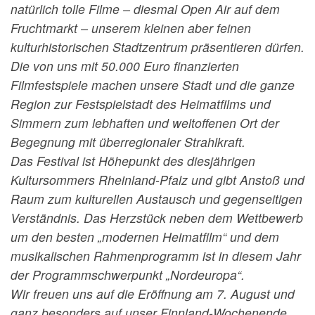
natürlich tolle Filme – diesmal Open Air auf dem
Fruchtmarkt – unserem kleinen aber feinen
kulturhistorischen Stadtzentrum präsentieren dürfen.
Die von uns mit 50.000 Euro finanzierten
Filmfestspiele machen unsere Stadt und die ganze
Region zur Festspielstadt des Heimatfilms und
Simmern zum lebhaften und weltoffenen Ort der
Begegnung mit überregionaler Strahlkraft.
Das Festival ist Höhepunkt des diesjährigen
Kultursommers Rheinland-Pfalz und gibt Anstoß und
Raum zum kulturellen Austausch und gegenseitigen
Verständnis. Das Herzstück neben dem Wettbewerb
um den besten „modernen Heimatfilm“ und dem
musikalischen Rahmenprogramm ist in diesem Jahr
der Programmschwerpunkt „Nordeuropa“.
Wir freuen uns auf die Eröffnung am 7. August und
ganz besonders auf unser Finnland-Wochenende,