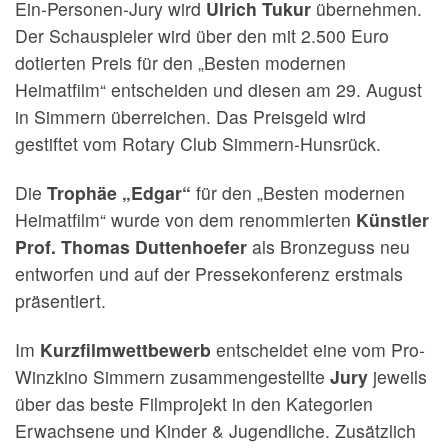
Ein-Personen-Jury wird
Ulrich Tukur
übernehmen.
Der Schauspieler wird über den mit 2.500 Euro
dotierten Preis für den „Besten modernen
Heimatfilm“ entscheiden und diesen am 29. August
in Simmern überreichen. Das Preisgeld wird
gestiftet vom Rotary Club Simmern-Hunsrück.
Die
Trophäe „Edgar“
für den „Besten modernen
Heimatfilm“ wurde von dem renommierten
Künstler
Prof. Thomas Duttenhoefer
als Bronzeguss neu
entworfen und auf der Pressekonferenz erstmals
präsentiert.
Im
Kurzfilmwettbewerb
entscheidet eine vom Pro-
Winzkino Simmern zusammengestellte
Jury
jeweils
über das beste Filmprojekt in den Kategorien
Erwachsene und Kinder & Jugendliche. Zusätzlich