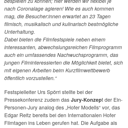
bespielen zu können; hier werden wir flexibel je
nach Coronalage agieren! Wie es auch kommen
mag, die Besucher:innen erwartet an 23 Tagen
filmisch, musikalisch und kulinarisch bestmögliche
Unterhaltung.
Dabei bieten die Filmfestspiele neben einem
interessanten, abwechslungsreichen Filmprogramm
auch ein umfassendes Nachwuchsprogramm, das
jungen Filminteressierten die Möglichkeit bietet, sich
mit eigenen Arbeiten beim Kurzfilmwettbewerb
öffentlich vorzustellen.“
Festspielleiter Urs Spörri stellte bei der
Pressekonferenz zudem das
Jury-Konzep
t der Ein-
Personen-Jury analog des „Hofer Modells“ vor, das
Edgar Reitz bereits bei den Internationalen Hofer
Filmtagen ins Leben gerufen hat. Die Aufgabe als