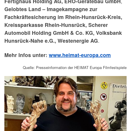
Fertighaus Holding AG, ERO-Gerätebau GmbH
,
Gelobtes Land – Imagekampagne zur
Fachkräftesicherung im Rhein-Hunsrück-Kreis,
Kreissparkasse Rhein-Hunsrück, Scherer
Automobil Holding GmbH & Co. KG, Volksbank
Hunsrück-Nahe e.G., Westenergie AG
.
Mehr Infos unter:
www.heimat-europa.com
Quelle: Presseinformation der HEIMAT Europa Filmfestspiele