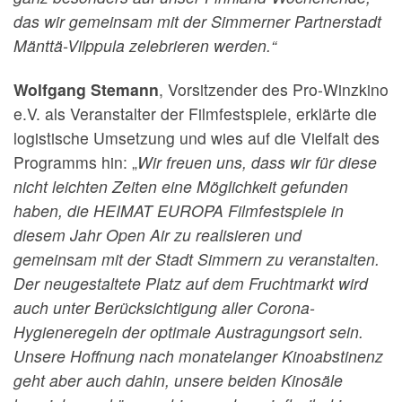
das wir gemeinsam mit der Simmerner Partnerstadt
Mänttä-Vilppula zelebrieren werden.“
Wolfgang Stemann
, Vorsitzender des Pro-Winzkino
e.V. als Veranstalter der Filmfestspiele, erklärte die
logistische Umsetzung und wies auf die Vielfalt des
Programms hin: „
Wir freuen uns, dass wir für diese
nicht leichten Zeiten eine Möglichkeit gefunden
haben, die HEIMAT EUROPA Filmfestspiele in
diesem Jahr Open Air zu realisieren und
gemeinsam mit der Stadt Simmern zu veranstalten.
Der neugestaltete Platz auf dem Fruchtmarkt wird
auch unter Berücksichtigung aller Corona-
Hygieneregeln der optimale Austragungsort sein.
Unsere Hoffnung nach monatelanger Kinoabstinenz
geht aber auch dahin, unsere beiden Kinosäle