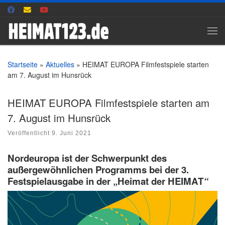
Zum Inhalt springen
Me
Startseite
»
Aktuelles
»
HEIMAT EUROPA Filmfestspiele starten
am 7. August im Hunsrück
HEIMAT EUROPA Filmfestspiele starten am
7. August im Hunsrück
Veröffentlicht
9. Juni 2021
Nordeuropa ist der Schwerpunkt des
außergewöhnlichen Programms bei der 3.
Festspielausgabe in der „Heimat der HEIMAT
“