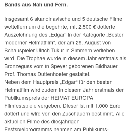
Bands aus Nah und Fern.
Insgesamt 6 skandinavische und 5 deutsche Filme
wetteifern um die begehrte, mit 2.500 € dotierte
Auszeichnung des „Edgar“ in der Kategorie „Bester
moderner Heimatfilm“, der am 29. August von
Schauspieler Ulrich Tukur in Simmern verliehen
wird. Die Trophäe wurde in diesem Jahr erstmals als
Bronzeguss vom in Speyer geborenen Bildhauer
Prof. Thomas Duttenhoefer gestaltet.
Neben dem Hauptpreis „Edgar“ für den besten
Heimatfilm wird zudem in diesem Jahr erstmals der
Publikumspreis der HEIMAT EUROPA
Filmfestspiele vergeben. Dieser ist mit 1.000 Euro
dotiert und wird von den Zuschauern bestimmt. Alle
aktuellen Filme des diesjährigen
Festspielprogramms nehmen am Publikums­