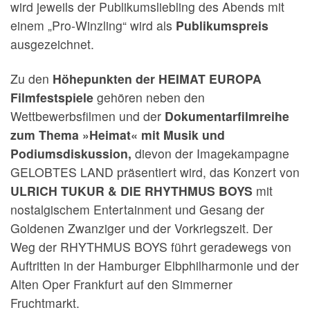
wird jeweils der Publikumsliebling des Abends mit
einem „Pro-Winzling“ wird als
Publikumspreis
ausgezeichnet.
Zu den
Höhepunkten der HEIMAT EUROPA
Filmfestspiele
gehören neben den
Wettbewerbsfilmen und der
Dokumentarfilmreihe
zum Thema »Heimat« mit Musik und
Podiumsdiskussion,
dievon der Imagekampagne
GELOBTES LAND präsentiert wird, das Konzert von
ULRICH TUKUR & DIE RHYTHMUS BOYS
mit
nostalgischem Entertainment und Gesang der
Goldenen Zwanziger und der Vorkriegszeit. Der
Weg der RHYTHMUS BOYS führt geradewegs von
Auftritten in der Hamburger Elbphilharmonie und der
Alten Oper Frankfurt auf den Simmerner
Fruchtmarkt.