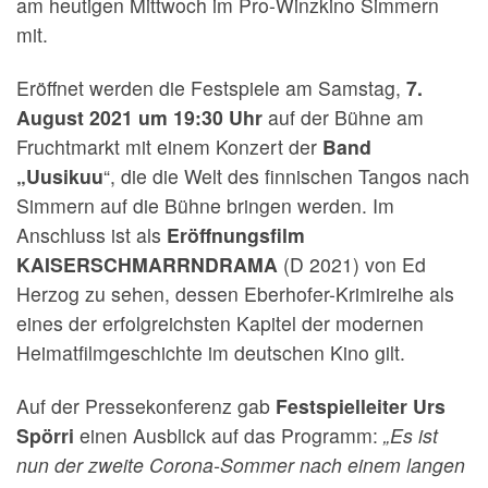
am heutigen Mittwoch im Pro-Winzkino Simmern
mit.
Eröffnet werden die Festspiele am Samstag,
7.
August 2021 um 19:30 Uhr
auf der Bühne am
Fruchtmarkt mit einem Konzert der
Band
„Uusikuu
“, die die Welt des finni­schen Tangos nach
Simmern auf die Bühne bringen werden. Im
Anschluss ist als
Eröffnungsfilm
KAISERSCHMARRNDRAMA
(D 2021) von Ed
Herzog zu sehen, dessen Eberhofer-Krimireihe als
eines der erfolgreichsten Ka­pitel der modernen
Heimat­filmgeschichte im deutschen Kino gilt.
Auf der Pressekonferenz gab
Festspielleiter Urs
Spörri
einen Ausblick auf das Programm:
„E
s ist
nun der zweite Corona-Sommer nach einem langen