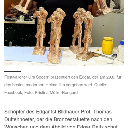
Festivalleiter Urs Spoerri präsentiert den Edgar, der am 29.8. für
den besten modernen Heimatfilm vergeben wird. Quelle:
Facebook, Foto: Kristina Müller-Bongard
Schöpfer des Edgar ist Bildhauer Prof. Thomas
Duttenhoefer, der die Bronzestatuette nach den
Wünschen und dem Abbild von Edgar Reitz schuf.