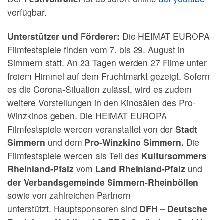
verfügbar.
Unterstützer und Förderer:
Die HEIMAT EUROPA
Filmfestspiele finden vom 7. bis 29. August in
Simmern statt. An 23 Tagen werden 27 Filme unter
freiem Himmel auf dem Fruchtmarkt gezeigt. Sofern
es die Corona-Situation zulässt, wird es zudem
weitere Vorstellungen in den Kinosälen des Pro-
Winzkinos geben. Die HEIMAT EUROPA
Filmfestspiele werden veranstaltet von der
Stadt
Simmern
und dem
Pro-Winzkino Simmern.
Die
Filmfestspiele werden als Teil des
Kultursommers
Rheinland-Pfalz
vom
Land Rheinland-Pfalz
und
der Verbandsgemeinde Simmern-Rheinböllen
sowie von zahlreichen Partnern
unterstützt. Hauptsponsoren sind
DFH – Deutsche