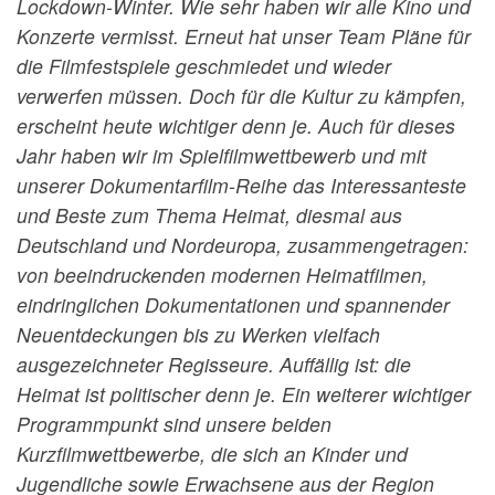
Lockdown-Winter. Wie sehr haben wir alle Kino und
Konzerte vermisst. Erneut hat unser Team Pläne für
die Filmfestspiele geschmiedet und wieder
verwerfen müssen. Doch für die Kultur zu kämpfen,
erscheint heute wichtiger denn je. Auch für dieses
Jahr haben wir im Spielfilmwettbewerb und mit
unserer Dokumentarfilm-Reihe das Interessanteste
und Beste zum Thema Heimat, diesmal aus
Deutschland und Nordeuropa, zusammengetragen:
von beeindruckenden modernen Heimatfilmen,
eindringlichen Dokumentationen und spannender
Neuentdeckungen bis zu Werken vielfach
ausgezeichneter Regisseure. Auffällig ist: die
Heimat ist politischer denn je. Ein weiterer wichtiger
Programmpunkt sind unsere beiden
Kurzfilmwettbewerbe, die sich an Kinder und
Jugendliche sowie Erwachsene aus der Region