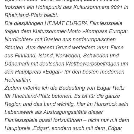
trotzdem ein Höhepunkt des Kultursommers 2021 in
Rheinland-Pfalz bleibt.
Die diesjährigen HEIMAT EUROPA Filmfestspiele
folgen dem Kultursommer-Motto »Kompass Europa:
Nordlichter« mit Gästen aus nordeuro­päischen
Staaten. Aus diesem Grund wetteifern 2021 Filme
aus Finnland, Island, Norwegen, Schweden und
Dänemark mit deutschen Wettbewerbsbeiträgen um
den Hauptpreis »Edgar« für den besten modernen
Heimatfilm.
Zudem möchte ich die Bedeutung von Edgar Reitz
für Rheinland-Pfalz betonen. Es ist für die ganze
Region und das Land wichtig, hier im Hunsrück sein
Lebenswerk als Austragungsstätte dieser
Filmfestspiele quasi fortzuführen – nicht nur mit dem
Hauptpreis ‚Edgar‘, sondern auch mit dem ‚Edgar