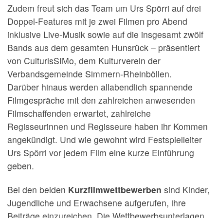
Zudem freut sich das Team um Urs Spörri auf drei
Doppel-Features mit je zwei Filmen pro Abend
inklusive Live-Musik sowie auf die insgesamt zwölf
Bands aus dem gesamten Hunsrück – präsentiert
von CulturisSIMo, dem Kulturverein der
Verbandsgemeinde Simmern-Rheinböllen.
Darüber hinaus werden allabendlich spannende
Filmgespräche mit den zahlreichen anwesenden
Filmschaffenden erwartet, zahlreiche
Regisseurinnen und Regisseure haben ihr Kommen
angekündigt. Und wie gewohnt wird Festspielleiter
Urs Spörri vor jedem Film eine kurze Einführung
geben.
Bei den beiden
Kurzfilmwettbewerben
sind Kinder,
Jugendliche und Erwachsene aufgerufen, ihre
Beiträge einzureichen. Die Wettbewerbsunterlagen