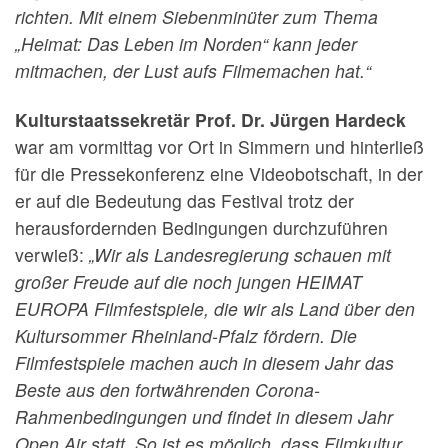
richten. Mit einem Siebenminüter zum Thema
„Heimat: Das Leben im Norden“ kann jeder
mitmachen, der Lust aufs Filmemachen hat.“
Kulturstaatssekretär Prof. Dr. Jürgen Hardeck
war am vormittag vor Ort in Simmern und hinterließ
für die Pressekonferenz eine Videobotschaft, in der
er auf die Bedeutung das Festival trotz der
herausfordernden Bedingungen durchzuführen
verwieß:
„Wir als Landesregierung schauen mit
großer Freude auf die noch jungen HEIMAT
EUROPA Filmfestspiele, die wir als Land über den
Kultursommer Rheinland-Pfalz fördern. Die
Filmfestspiele machen auch in diesem Jahr das
Beste aus den fortwährenden Corona-
Rahmenbedingungen und findet in diesem Jahr
Open Air statt. So ist es möglich, dass Filmkultur