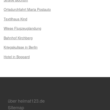
Ortsdurchfahrt Maria Postauto
Textilhaus Kind
Wiese Flugzeuglandung
Bahnhof Kirchberg
Kriegskulisse in Berlin
Hotel in Boppard
über heimat123.de
Sitemap