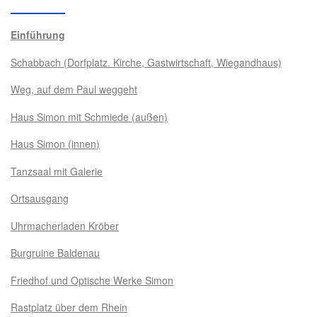
Einführung
Schabbach (Dorfplatz. Kirche, Gastwirtschaft, Wiegandhaus)
Weg, auf dem Paul weggeht
Haus Simon mit Schmiede (außen)
Haus Simon (innen)
Tanzsaal mit Galerie
Ortsausgang
Uhrmacherladen Kröber
Burgruine Baldenau
Friedhof und Optische Werke Simon
Rastplatz über dem Rhein