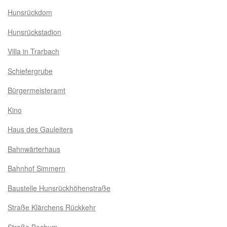
Hunsrückdom
Hunsrückstadion
Villa in Trarbach
Schiefergrube
Bürgermeisteramt
Kino
Haus des Gauleiters
Bahnwärterhaus
Bahnhof Simmern
Baustelle Hunsrückhöhenstraße
Straße Klärchens Rückkehr
Straße Bochum