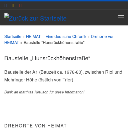
Zum Inhalt springen
Me
Startseite
»
HEIMAT – Eine deutsche Chronik
»
Drehorte von
HEIMAT
»
Baustelle “Hunsrückhöhenstraße”
Baustelle „Hunsrückhöhenstraße“
Baustelle der A1 (Bauzeit ca. 1978-83), zwischen Riol und
Mehringer Höhe (östlich von Trier)
Dank an Matthias Kreusch für diese Information!
DREHORTE VON HEIMAT