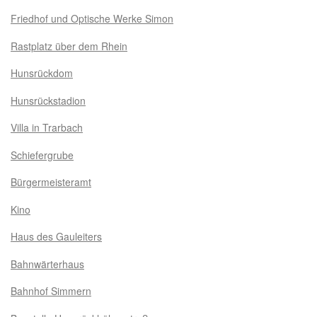
Friedhof und Optische Werke Simon
Rastplatz über dem Rhein
Hunsrückdom
Hunsrückstadion
Villa in Trarbach
Schiefergrube
Bürgermeisteramt
Kino
Haus des Gauleiters
Bahnwärterhaus
Bahnhof Simmern