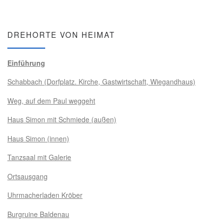
DREHORTE VON HEIMAT
Einführung
Schabbach (Dorfplatz. Kirche, Gastwirtschaft, Wiegandhaus)
Weg, auf dem Paul weggeht
Haus Simon mit Schmiede (außen)
Haus Simon (innen)
Tanzsaal mit Galerie
Ortsausgang
Uhrmacherladen Kröber
Burgruine Baldenau