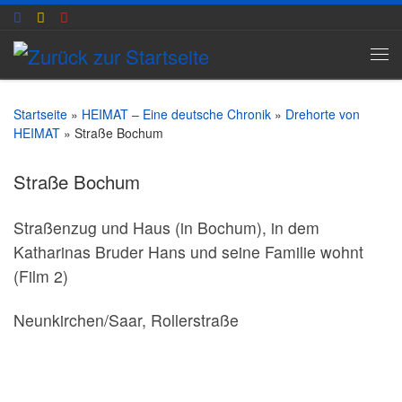
Zum Inhalt springen
Me
Startseite
»
HEIMAT – Eine deutsche Chronik
»
Drehorte von
HEIMAT
»
Straße Bochum
Straße Bochum
Straßenzug und Haus (in Bochum), in dem
Katharinas Bruder Hans und seine Familie wohnt
(Film 2)
Neunkirchen/Saar, Rollerstraße