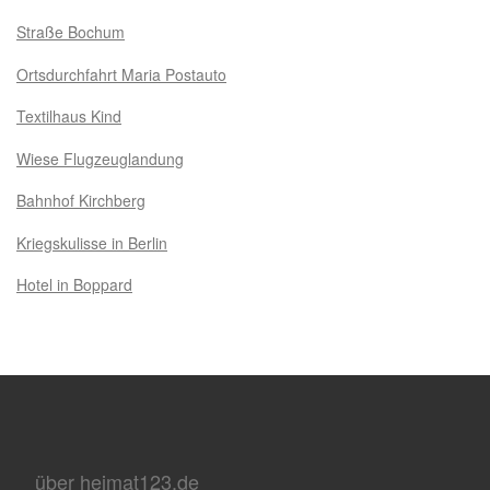
Straße Bochum
Ortsdurchfahrt Maria Postauto
Textilhaus Kind
Wiese Flugzeuglandung
Bahnhof Kirchberg
Kriegskulisse in Berlin
Hotel in Boppard
über heimat123.de