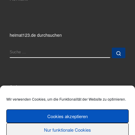
heimat123.de durchsuchen
SUCHE
Such
Archiv
Archiv
Wir verwenden Cookies, um die Funktionalität der Website zu optimieren.
Cookies akzeptieren
Nur funktionale Cookies