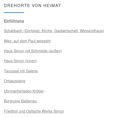
DREHORTE VON HEIMAT
Einführung
Schabbach (Dorfplatz. Kirche, Gastwirtschaft, Wiegandhaus)
Weg, auf dem Paul weggeht
Haus Simon mit Schmiede (außen)
Haus Simon (innen)
Tanzsaal mit Galerie
Ortsausgang
Uhrmacherladen Kröber
Burgruine Baldenau
Friedhof und Optische Werke Simon