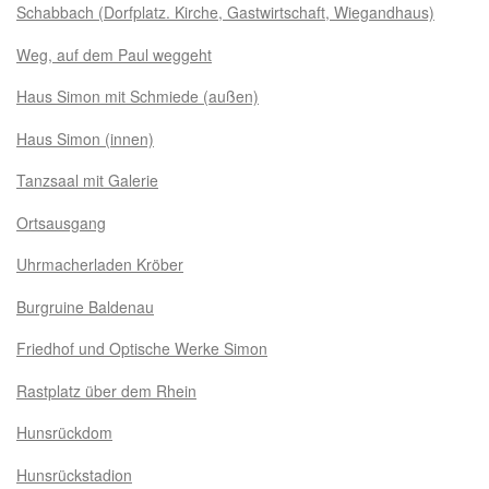
Schabbach (Dorfplatz. Kirche, Gastwirtschaft, Wiegandhaus)
Weg, auf dem Paul weggeht
Haus Simon mit Schmiede (außen)
Haus Simon (innen)
Tanzsaal mit Galerie
Ortsausgang
Uhrmacherladen Kröber
Burgruine Baldenau
Friedhof und Optische Werke Simon
Rastplatz über dem Rhein
Hunsrückdom
Hunsrückstadion