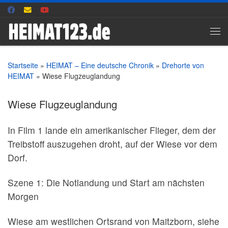
Zum Inhalt springen
Me
Startseite
»
HEIMAT – Eine deutsche Chronik
»
Drehorte von
HEIMAT
»
Wiese Flugzeuglandung
Wiese Flugzeuglandung
In Film 1 lande ein amerikanischer Flieger, dem der
Treibstoff auszugehen droht, auf der Wiese vor dem
Dorf.
Szene 1: Die Notlandung und Start am nächsten
Morgen
Wiese am westlichen Ortsrand von Maitzborn, siehe