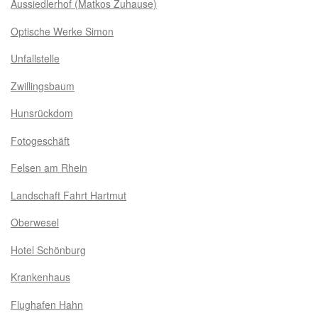
Aussiedlerhof (Matkos Zuhause)
Optische Werke Simon
Unfallstelle
Zwillingsbaum
Hunsrückdom
Fotogeschäft
Felsen am Rhein
Landschaft Fahrt Hartmut
Oberwesel
Hotel Schönburg
Krankenhaus
Flughafen Hahn