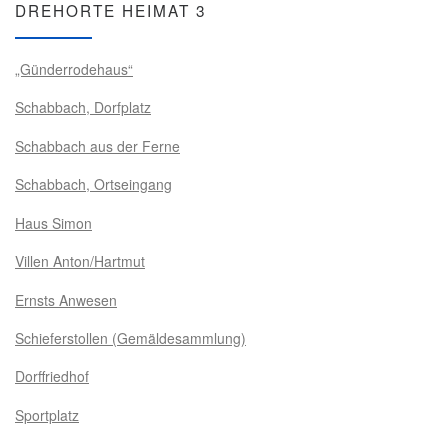
DREHORTE HEIMAT 3
„Günderrodehaus“
Schabbach, Dorfplatz
Schabbach aus der Ferne
Schabbach, Ortseingang
Haus Simon
Villen Anton/Hartmut
Ernsts Anwesen
Schieferstollen (Gemäldesammlung)
Dorffriedhof
Sportplatz