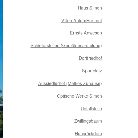
Haus Simon
Villen Anton/Hartmut
Ernsts Anwesen
Schieferstollen (Gemäldesammlung)
Dorffriedhof
Sportplatz
Aussiedlerhof (Matkos Zuhause)
Optische Werke Simon
Unfallstelle
Zwillingsbaum
Hunsrückdom