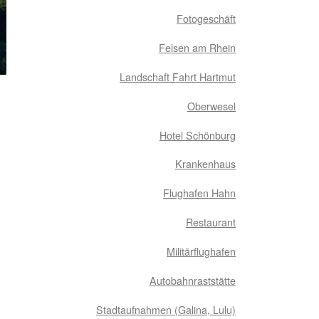
Fotogeschäft
Felsen am Rhein
Landschaft Fahrt Hartmut
Oberwesel
Hotel Schönburg
Krankenhaus
Flughafen Hahn
Restaurant
Militärflughafen
Autobahnraststätte
Stadtaufnahmen (Galina, Lulu)