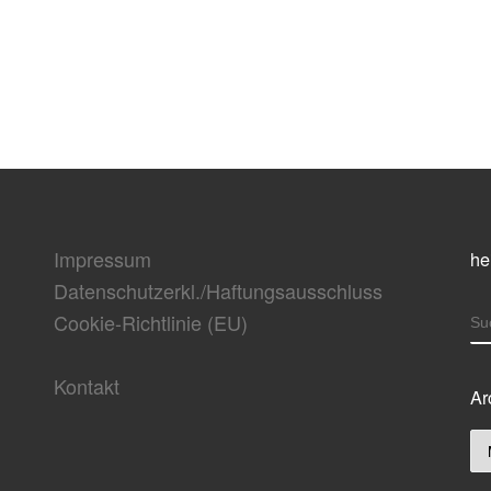
Impressum
he
Datenschutzerkl./Haftungsausschluss
Cookie-Richtlinie (EU)
S
Kontakt
Ar
Ar