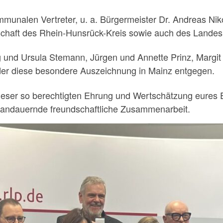
ommunalen Vertreter, u. a. Bürgermeister Dr. Andreas Nik
chaft des Rhein-Hunsrück-Kreis sowie auch des Landes
und Ursula Stemann, Jürgen und Annette Prinz, Margit K
der diese besondere Auszeichnung in Mainz entgegen.
ieser so berechtigten Ehrung und Wertschätzung eures
e andauernde freundschaftliche Zusammenarbeit.