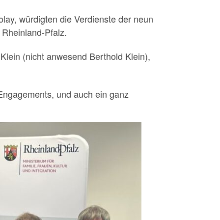
olay, würdigten die Verdienste der neun
 Rheinland-Pfalz.
lein (nicht anwesend Berthold Klein),
 Engagements, und auch ein ganz