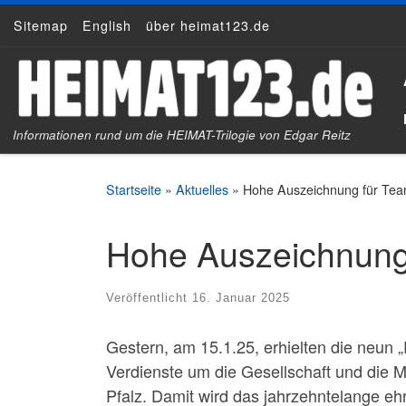
Sitemap
English
über heimat123.de
Zum Inhalt springen
Informationen rund um die HEIMAT-Trilogie von Edgar Reitz
Startseite
»
Aktuelles
»
Hohe Auszeichnung für Tea
Hohe Auszeichnung
Veröffentlicht
16. Januar 2025
Gestern, am 15.1.25, erhielten die neun 
Verdienste um die Gesellschaft und die 
Pfalz. Damit wird das jahrzehntelange eh