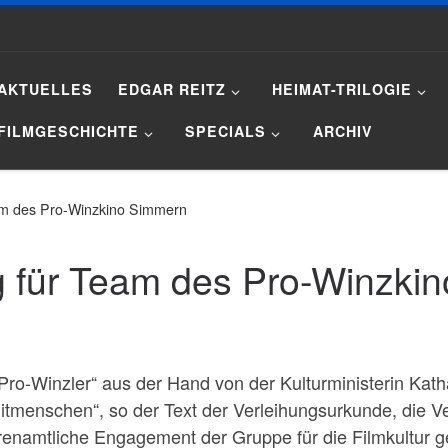
AKTUELLES
EDGAR REITZ
HEIMAT-TRILOGIE
FILMGESCHICHTE
SPECIALS
ARCHIV
m des Pro-Winzkino Simmern
 für Team des Pro-Winzki
„Pro-Winzler“ aus der Hand von der Kulturministerin Kat
Mitmenschen“, so der Text der Verleihungsurkunde, die 
renamtliche Engagement der Gruppe für die Filmkultur g