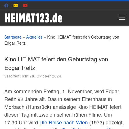
Zum Inhalt springen
Me
Startseite
»
Aktuelles
»
Kino HEIMAT feiert den Geburtstag von
Edgar Reitz
Kino HEIMAT feiert den Geburtstag von
Edgar Reitz
Veröffentlicht
29. Oktober 2024
Am kommenden Freitag, 1. November, wird Edgar
Reitz 92 Jahre alt. Das in seinem Elternhaus in
Morbach (Hunsrück) ansässige Kino HEIMAT feiert
diesen Tag mit zweien seiner frühen Filme: Um
17.30 Uhr wird
Die Reise nach Wien
(1973) gezeigt,