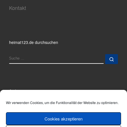
Kontakt
heimat123.de durchsuchen
SUCHE
Such
Archiv
Archiv
Wir verwenden Cookies, um die Funktionalität der Website zu optimieren.
Cookies akzeptieren