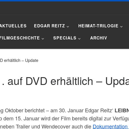
AKTUELLES
EDGAR REITZ
HEIMAT-TRILOGIE
FILMGESCHICHTE
SPECIALS
ARCHIV
D erhältlich – Update
. auf DVD erhältlich – Upd
ang Oktober berichtet – am 30. Januar Edgar Reitz‘
LEIB
 dem 15. Januar wird der Film bereits digital zur Verfü
a neben Trailer und Wendecover auch die
Dokumentation 