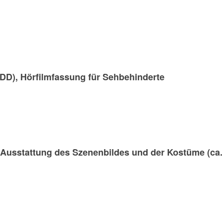
 DD), Hörfilmfassung für Sehbehinderte
usstattung des Szenenbildes und der Kostüme (ca. 3