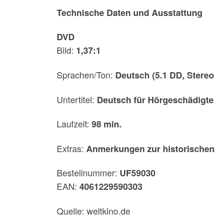
Technische Daten und Ausstattung
DVD
Bild:
1,37:1
Sprachen/Ton:
Deutsch (5.1 DD, Stereo
Untertitel:
Deutsch für Hörgeschädigte
Laufzeit:
98 min.
Extras:
Anmerkungen zur historischen A
Bestellnummer:
UF59030
EAN:
4061229590303
Quelle: weltkino.de