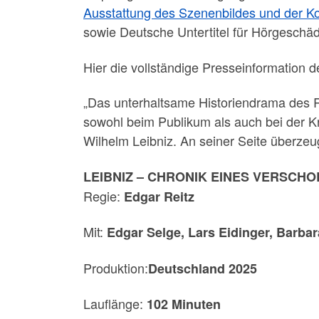
Ausstattung des Szenenbildes und der K
sowie Deutsche Untertitel für Hörgeschäd
Hier die vollständige Presseinformation d
„Das unterhaltsame Historiendrama des Re
sowohl beim Publikum als auch bei der Krit
Wilhelm Leibniz. An seiner Seite überze
LEIBNIZ – CHRONIK EINES VERSCH
Regie:
Edgar Reitz
Mit:
Edgar Selge, Lars Eidinger, Barba
Produktion:
Deutschland 2025
Lauflänge:
102 Minuten