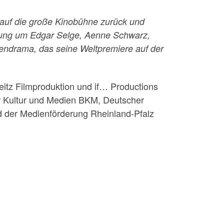
f die große Kinobühne zurück und
tzung um Edgar Selge, Aenne Schwarz,
endrama, das seine Weltpremiere auf der
 Filmproduktion und if… Productions
ür Kultur und Medien BKM, Deutscher
 der Medienförderung Rheinland-Pfalz