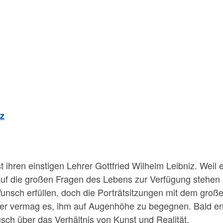
iz
 ihren einstigen Lehrer Gottfried Wilhelm Leibniz. Weil 
auf die großen Fragen des Lebens zur Verfügung stehen 
 Wunsch erfüllen, doch die Porträtsitzungen mit dem gr
Meer vermag es, ihm auf Augenhöhe zu begegnen. Bald en
usch über das Verhältnis von Kunst und Realität.