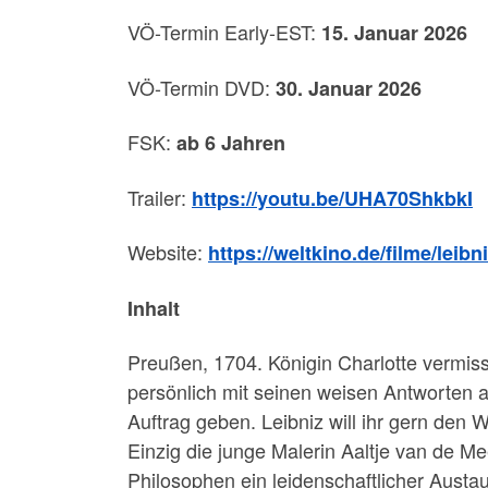
VÖ-Termin Early-EST:
15. Januar 2026
VÖ-Termin DVD:
30. Januar 2026
FSK:
ab 6 Jahren
Trailer:
https://youtu.be/UHA70ShkbkI
Website:
https://weltkino.de/filme/leibn
Inhalt
Preußen, 1704. Königin Charlotte vermisst
persönlich mit seinen weisen Antworten 
Auftrag geben. Leibniz will ihr gern den
Einzig die junge Malerin Aaltje van de 
Philosophen ein leidenschaftlicher Austa