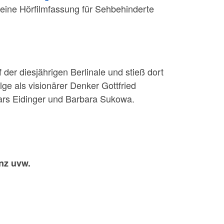
eine Hörfilmfassung für Sehbehinderte
der diesjährigen Berlinale und stieß dort
lge als visionärer Denker Gottfried
Lars Eidinger und Barbara Sukowa.
nz uvw.