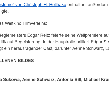
ostüme“ von Christoph H. Hellhake
enthalten, außerdem 
igte.
es Weltkino Filmverleihs:
giemeisters Edgar Reitz feierte seine Weltpremiere auf 
ik auf Begeisterung. In der Hauptrolle brilliert Edgar Se
ugt ein herausragender Cast, darunter Aenne Schwarz, 
OLLENEN BILDES
ra Sukowa, Aenne Schwarz, Antonia Bill, Michael Kra