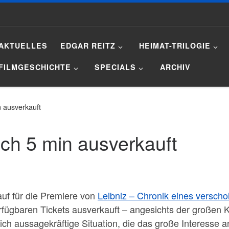
AKTUELLES
EDGAR REITZ
HEIMAT-TRILOGIE
FILMGESCHICHTE
SPECIALS
ARCHIV
 ausverkauft
ch 5 min ausverkauft
uf für die Premiere von
Leibniz – Chronik eines verscho
rfügbaren Tickets ausverkauft – angesichts der großen K
klich aussagekräftige Situation, die das große Interesse a