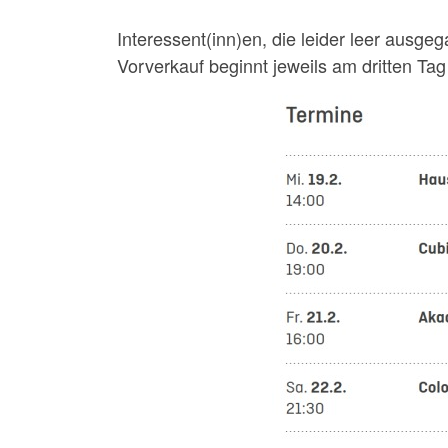
Interessent(inn)en, die leider leer ausg
Vorverkauf beginnt jeweils am dritten Ta