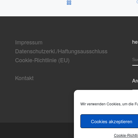
ZURÜCK ZUR BEITRAGSL
Impressum
he
Datenschutzerkl./Haftungsausschluss
Cookie-Richtlinie (EU)
S
Kontakt
Ar
Ar
Wir verwenden Cookies, um die Fun
Cookies akzeptieren
Cookie-Richtli