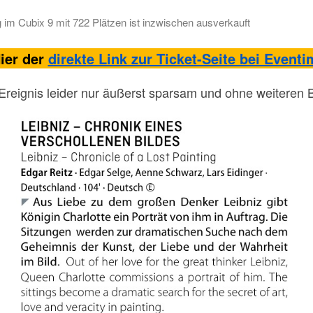
 im Cubix 9 mit 722 Plätzen ist inzwischen ausverkauft
ier der
direkte Link zur Ticket-Seite bei Eventi
reignis leider nur äußerst sparsam und ohne weiteren Be