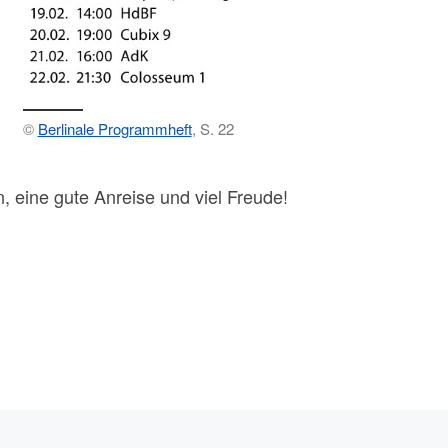
©
Berlinale Programmheft
, S. 22
n, eine gute Anreise und viel Freude!