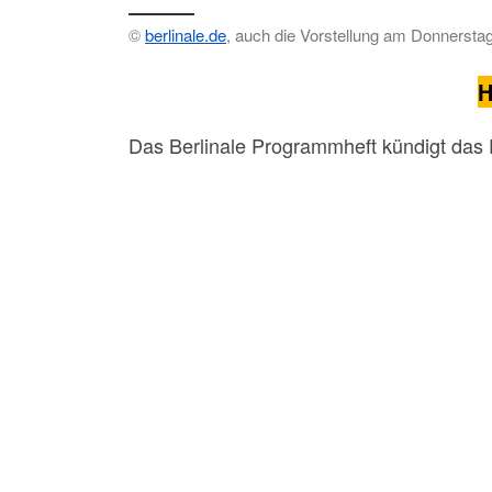
©
berlinale.de
, auch die Vorstellung am Donnerstag
H
Das Berlinale Programmheft kündigt das E