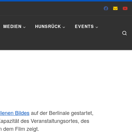
MEDIEN
HUNSRÜCK
EVENTS
Se
llenen Bildes
auf der Berlinale gestartet,
apazität des Veranstaltungsortes, des
n dem Film zeigt.