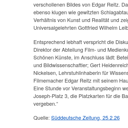
verschollenen Bildes von Edgar Reitz. D
ebenso klugen wie gewitzten Schlagabta
Verhältnis von Kunst und Realität und zei
Universalgelehrten Gottfried Wilhelm Leib
Entsprechend lebhaft verspricht die Disku
Direktor der Abteilung Film- und Medien
Schönen Künste, im Anschluss lädt: Betei
und Bildwissenschaftler; Gert Heidenreic
Nickelsen, Lehrstuhlinhaberin für Wisse
Filmemacher Edgar Reitz mit seinem Hauptd
Eine Stunde vor Veranstaltungsbeginn w
Joseph-Platz 3, die Platzkarten für die
vergeben.“
Quelle:
Süddeutsche Zeitung, 25.2.26