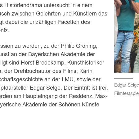
as Historiendrama untersucht in einem
usch zwischen Gelehrten und Künstlern das
gt dabei die unzähligen Facetten des
niz.
ssion zu werden, zu der Philip Gröning,
kunst an der Bayerischen Akademie der
ligt sind Horst Bredekamp, Kunsthistoriker
h, der Drehbuchautor des Films; Kärin
nschaftsgeschichte an der LMU, sowie der
Edgar Selg
arsteller Edgar Selge. Der Eintritt ist frei.
Filmfestspi
erden am Haupteingang der Residenz, Max-
 Bayerische Akademie der Schönen Künste