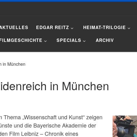
AKTUELLES
EDGAR REITZ
HEIMAT-TRILOGIE
FILMGESCHICHTE
SPECIALS
ARCHIV
ch in München
eidenreich in München
m Thema „Wissenschaft und Kunst“ zeigen
ünste und die Bayerische Akademie der
en Film Leibniz – Chronik eines