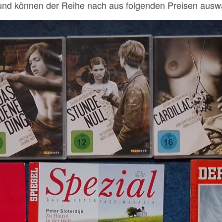
nd können der Reihe nach aus folgenden Preisen ausw