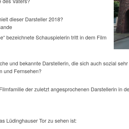
le des Vaters?
elt dieser Darsteller 2018?
ande
“ bezeichnete Schauspielerin tritt in dem Film
iche und bekannte Darstellerin, die sich auch sozial sehr
ilm und Fernsehen?
ilmfamilie der zuletzt angesprochenen Darstellerin in de
as Lüdinghauser Tor zu sehen ist: