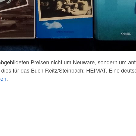
abgebildeten Preisen nicht um Neuware, sondern um antiq
 dies für das Buch Reitz/Steinbach: HEIMAT. Eine deuts
ien
.