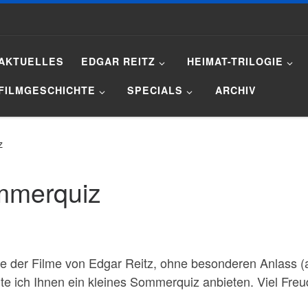
AKTUELLES
EDGAR REITZ
HEIMAT-TRILOGIE
FILMGESCHICHTE
SPECIALS
ARCHIV
z
mmerquiz
de der Filme von Edgar Reitz, ohne besonderen Anlass
chte ich Ihnen ein kleines Sommerquiz anbieten. Viel Fre