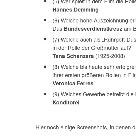
(5) Wer spielt in dem Film die Rol
Hannes Demming
(6) Welche hohe Auszeichnung erhi
Das
am B
Bundesverdienstkreuz
(7) Welche auch als „Ruhrpott-Duse
in der Rolle der Großmutter auf?
(1925-2008)
Tana Schanzara
(8) Welche bis heute sehr erfolgre
ihrer ersten größeren Rollen in F
Veronica Ferres
(9) Welches Gewerbe betreibt die F
Konditorei
Hier noch einige Screenshots, in denen d