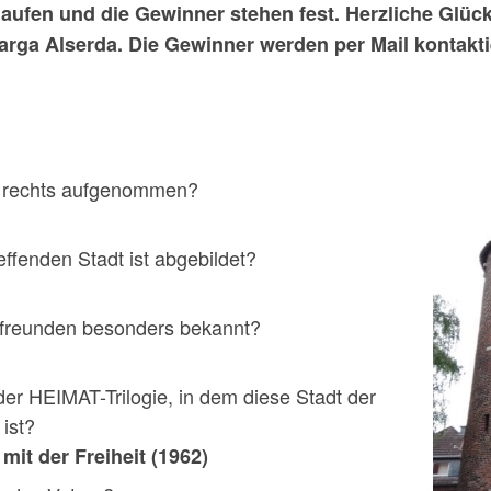
elaufen und die Gewinner stehen fest. Herzliche Gl
rga Alserda. Die Gewinner werden per Mail kontakti
ld rechts aufgenommen?
ffenden Stadt ist abgebildet?
ierfreunden besonders bekannt?
 der HEIMAT-Trilogie, in dem diese Stadt der
ist?
mit der Freiheit (1962)