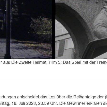
r aus Die Zweite Heimat, Film 5: Das Spiel mit der Freih
ndungen entscheidet das Los über die Reihenfolge der (
ag, 16. Juli 2023, 23.59 Uhr. Die Gewinner erklären sic