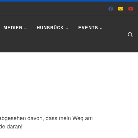
MEDIEN
HUNSRÜCK
EVENTS
Se
 (abgesehen davon, dass mein Weg am
ude daran!