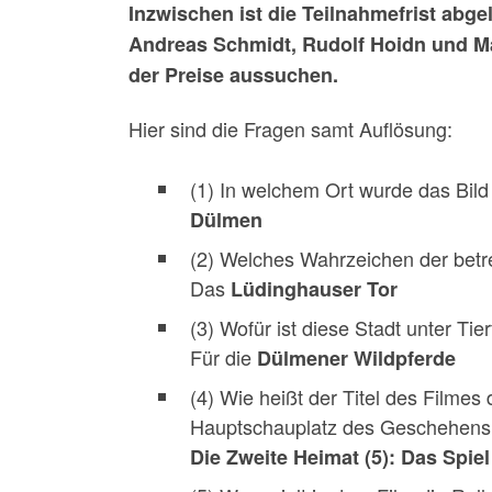
Inzwischen ist die Teilnahmefrist abg
Andreas Schmidt, Rudolf Hoidn und Ma
der Preise aussuchen.
Hier sind die Fragen samt Auflösung:
(1) In welchem Ort wurde das Bi
Dülmen
(2) Welches Wahrzeichen der betre
Das
Lüdinghauser Tor
(3) Wofür ist diese Stadt unter T
Für die
Dülmener Wildpferde
(4) Wie heißt der Titel des Filmes
Hauptschauplatz des Geschehens 
Die Zweite Heimat (5): Das Spiel 