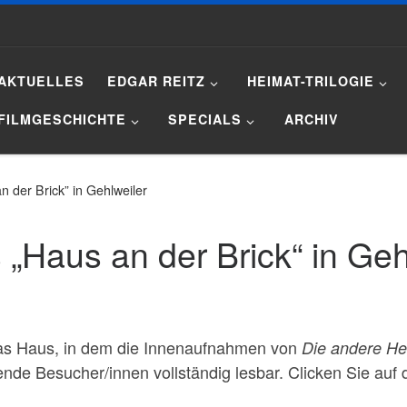
AKTUELLES
EDGAR REITZ
HEIMAT-TRILOGIE
FILMGESCHICHTE
SPECIALS
ARCHIV
 der Brick” in Gehlweiler
„Haus an der Brick“ in Geh
das Haus, in dem die Innenaufnahmen von
Die andere H
lende Besucher/innen vollständig lesbar. Clicken Sie auf