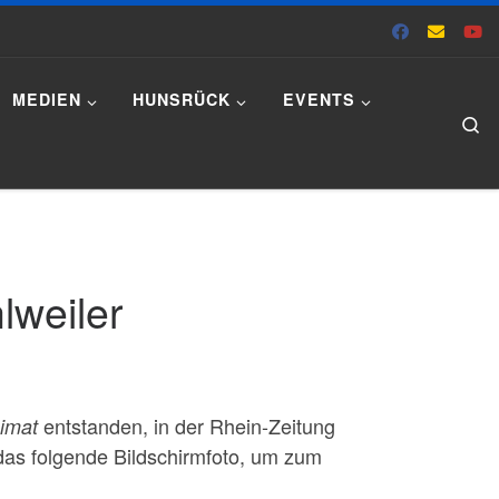
MEDIEN
HUNSRÜCK
EVENTS
Se
lweiler
entstanden, in der Rhein-Zeitung
eimat
 das folgende Bildschirmfoto, um zum