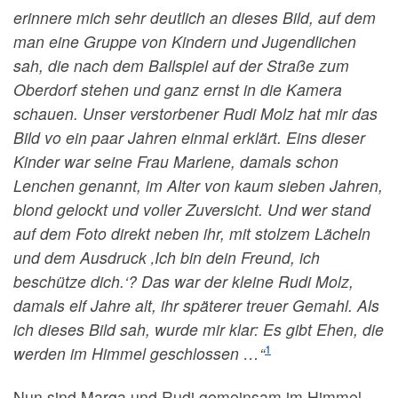
erinnere mich sehr deutlich an dieses Bild, auf dem
man eine Gruppe von Kindern und Jugendlichen
sah, die nach dem Ballspiel auf der Straße zum
Oberdorf stehen und ganz ernst in die Kamera
schauen. Unser verstorbener Rudi Molz hat mir das
Bild vo ein paar Jahren einmal erklärt. Eins dieser
Kinder war seine Frau Marlene, damals schon
Lenchen genannt, im Alter von kaum sieben Jahren,
blond gelockt und voller Zuversicht. Und wer stand
auf dem Foto direkt neben ihr, mit stolzem Lächeln
und dem Ausdruck ‚Ich bin dein Freund, ich
beschütze dich.‘? Das war der kleine Rudi Molz,
damals elf Jahre alt, ihr späterer treuer Gemahl. Als
ich dieses Bild sah, wurde mir klar: Es gibt Ehen, die
1
werden im Himmel geschlossen …“
Nun sind Marga und Rudi gemeinsam im Himmel,