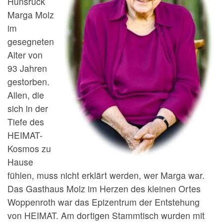
Hunsrück
Marga Molz
im
gesegneten
Alter von
93 Jahren
gestorben.
Allen, die
sich in der
Tiefe des
HEIMAT-
Kosmos zu
Hause
fühlen, muss nicht erklärt werden, wer Marga war.
Das Gasthaus Molz im Herzen des kleinen Ortes
Woppenroth war das Epizentrum der Entstehung
von HEIMAT. Am dortigen Stammtisch wurden mit