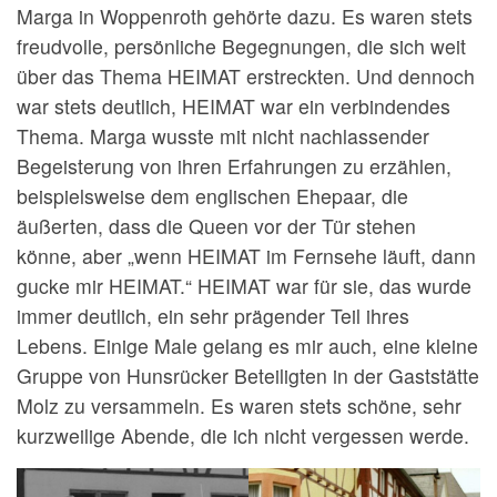
Marga in Woppenroth gehörte dazu. Es waren stets
freudvolle, persönliche Begegnungen, die sich weit
über das Thema HEIMAT erstreckten. Und dennoch
war stets deutlich, HEIMAT war ein verbindendes
Thema. Marga wusste mit nicht nachlassender
Begeisterung von ihren Erfahrungen zu erzählen,
beispielsweise dem englischen Ehepaar, die
äußerten, dass die Queen vor der Tür stehen
könne, aber „wenn HEIMAT im Fernsehe läuft, dann
gucke mir HEIMAT.“ HEIMAT war für sie, das wurde
immer deutlich, ein sehr prägender Teil ihres
Lebens. Einige Male gelang es mir auch, eine kleine
Gruppe von Hunsrücker Beteiligten in der Gaststätte
Molz zu versammeln. Es waren stets schöne, sehr
kurzweilige Abende, die ich nicht vergessen werde.