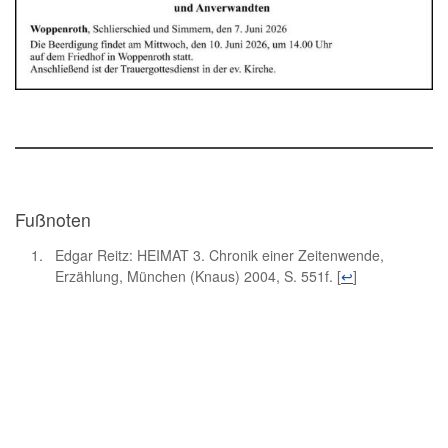
Fußnoten
Edgar Reitz: HEIMAT 3. Chronik einer Zeitenwende,
Erzählung, München (Knaus) 2004, S. 551f.
[
↩
]