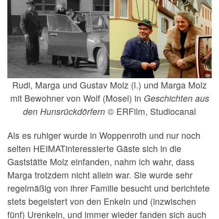
Rudi, Marga und Gustav Molz (l.) und Marga Molz
mit Bewohner von Wolf (Mosel) in
Geschichten aus
den Hunsrückdörfern
© ERFilm, Studiocanal
Als es ruhiger wurde in Woppenroth und nur noch
selten HEIMATinteressierte Gäste sich in die
Gaststätte Molz einfanden, nahm ich wahr, dass
Marga trotzdem nicht allein war. Sie wurde sehr
regelmäßig von ihrer Familie besucht und berichtete
stets begeistert von den Enkeln und (inzwischen
fünf) Urenkeln, und immer wieder fanden sich auch