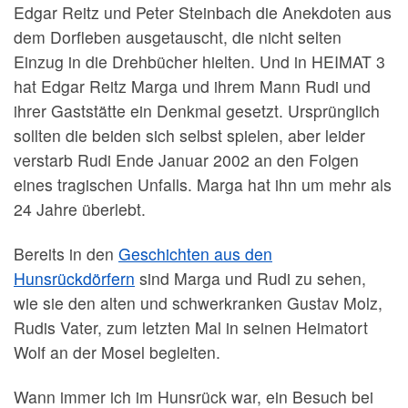
Edgar Reitz und Peter Steinbach die Anekdoten aus
dem Dorfleben ausgetauscht, die nicht selten
Einzug in die Drehbücher hielten. Und in HEIMAT 3
hat Edgar Reitz Marga und ihrem Mann Rudi und
ihrer Gaststätte ein Denkmal gesetzt. Ursprünglich
sollten die beiden sich selbst spielen, aber leider
verstarb Rudi Ende Januar 2002 an den Folgen
eines tragischen Unfalls. Marga hat ihn um mehr als
24 Jahre überlebt.
Bereits in den
Geschichten aus den
Hunsrückdörfern
sind Marga und Rudi zu sehen,
wie sie den alten und schwerkranken Gustav Molz,
Rudis Vater, zum letzten Mal in seinen Heimatort
Wolf an der Mosel begleiten.
Wann immer ich im Hunsrück war, ein Besuch bei