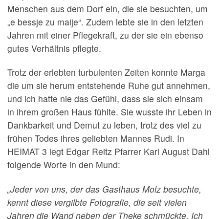
Menschen aus dem Dorf ein, die sie besuchten, um
„e bessje zu maije“. Zudem lebte sie in den letzten
Jahren mit einer Pflegekraft, zu der sie ein ebenso
gutes Verhältnis pflegte.
Trotz der erlebten turbulenten Zeiten konnte Marga
die um sie herum entstehende Ruhe gut annehmen,
und ich hatte nie das Gefühl, dass sie sich einsam
in ihrem großen Haus fühlte. Sie wusste ihr Leben in
Dankbarkeit und Demut zu leben, trotz des viel zu
frühen Todes ihres geliebten Mannes Rudi. In
HEIMAT 3 legt Edgar Reitz Pfarrer Karl August Dahl
folgende Worte in den Mund:
„Jeder von uns, der das Gasthaus Molz besuchte,
kennt diese vergilbte Fotografie, die seit vielen
Jahren die Wand neben der Theke schmückte. Ich