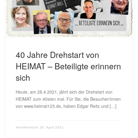
40 Jahre Drehstart von
HEIMAT – Beteiligte erinnern
sich
Heute, am 28.4.2021, jährt sich der Drehstart von
HEIMAT zum 40sten mal. Für Sie, die Besucher/innen
von www.heimat123.de, haben Edgar Reitz und […]
Veröffentlicht
28. April 2021