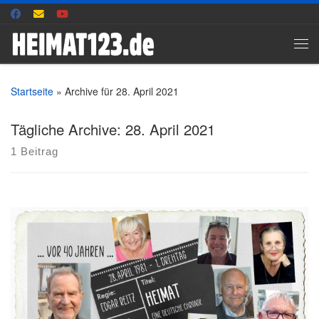
Zum Inhalt springen
Me
Startseite
»
Archive für 28. April 2021
Tägliche Archive:
28. April 2021
1 Beitrag