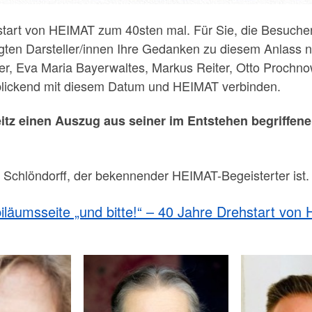
hstart von HEIMAT zum 40sten mal. Für Sie, die Besuch
igten Darsteller/innen Ihre Gedanken zu diesem Anlass ni
uer, Eva Maria Bayerwaltes, Markus Reiter, Otto Prochno
lickend mit diesem Datum und HEIMAT verbinden.
itz einen Auszug aus seiner im Entstehen begriffen
 Schlöndorff, der bekennender HEIMAT-Begeisterter ist.
iläumsseite „und bitte!“ – 40 Jahre Drehstart von