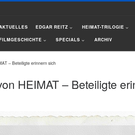
AKTUELLES
EDGAR REITZ
HEIMAT-TRILOGIE
FILMGESCHICHTE
SPECIALS
ARCHIV
AT – Beteiligte erinnern sich
von HEIMAT – Beteiligte eri