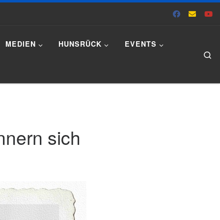
MEDIEN
HUNSRÜCK
EVENTS
Se
nnern sich