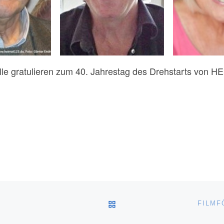
lle gratulieren zum 40. Jahrestag des Drehstarts von H
ZURÜCK ZUR BEITRAGSL
FILMF