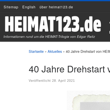
Sitemap
English
über heimat123.de
Zum Inhalt springen
Informationen rund um die HEIMAT-Trilogie von Edgar Reitz
Startseite
»
Aktuelles
»
40 Jahre Drehstart von HEIM
40 Jahre Drehstart 
Veröffentlicht
28. April 2021