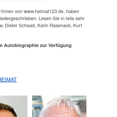
er/innen von www.heimat123.de, haben
edergeschrieben. Lesen Sie in teils sehr
w, Dieter Schaad, Karin Rasenack, Kurt
en Autobiographie zur Verfügung
 HEIMAT