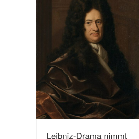
Leibniz-Drama nimmt