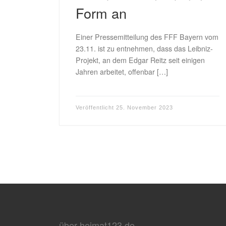
Form an
Einer Pressemitteilung des FFF Bayern vom
23.11. ist zu entnehmen, dass das Leibniz-
Projekt, an dem Edgar Reitz seit einigen
Jahren arbeitet, offenbar […]
Veröffentlicht
25. November 2023
über heimat123.de