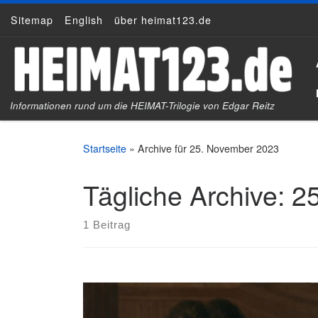
Sitemap
English
über heimat123.de
Zum Inhalt springen
Informationen rund um die HEIMAT-Trilogie von Edgar Reitz
Startseite
»
Archive für 25. November 2023
Tägliche Archive:
2
1 Beitrag