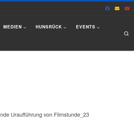
MEDIEN
HUNSRÜCK
EVENTS
Se
ßende Uraufführung von Filmstunde_23