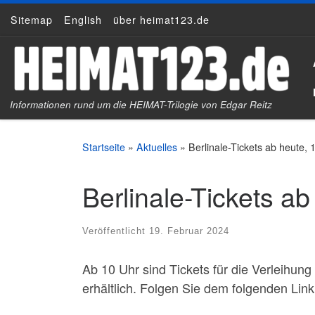
Sitemap
English
über heimat123.de
Zum Inhalt springen
Informationen rund um die HEIMAT-Trilogie von Edgar Reitz
Startseite
»
Aktuelles
»
Berlinale-Tickets ab heute, 1
Berlinale-Tickets ab
Veröffentlicht
19. Februar 2024
Ab 10 Uhr sind Tickets für die Verleihu
erhältlich. Folgen Sie dem folgenden Link