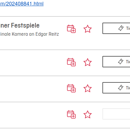
amm/202408841.html