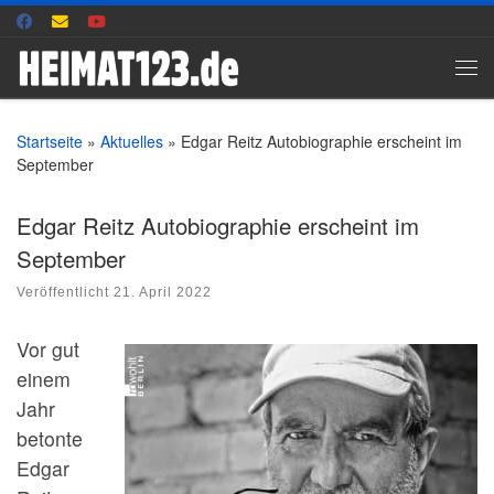
Zum Inhalt springen
Me
Startseite
»
Aktuelles
»
Edgar Reitz Autobiographie erscheint im
September
Edgar Reitz Autobiographie erscheint im
September
Veröffentlicht
21. April 2022
Vor gut
einem
Jahr
betonte
Edgar