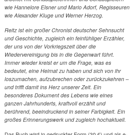
wie Hannelore Elsner und Mario Adorf, Regisseuren
wie Alexander Kluge und Werner Herzog.
Reitz ist ein großer Chronist deutscher Sehnsucht
und Geschichte, zugleich ein feinfühliger Erzähler,
der uns von der Vorkriegszeit über die
Wiedervereinigung bis in die Gegenwart führt.
Immer wieder kreist er um die Frage, was es
bedeutet, eine Heimat zu haben und sich von ihr
loszumachen, aufzubrechen oder zurückzukehren –
und trifft damit ins Herz unserer Zeit. Ein
besonderes Dokument des Lebens wie eines
ganzen Jahrhunderts, kraftvoll erzählt und
berührend, beeindruckend in seiner Farbigkeit. Ein
großes Erinnerungswerk und zugleich hochaktuell.
Das Buch wird in gedruckter Form (30 €) und als e-