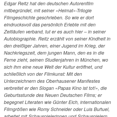
Edgar Reitz hat den deutschen Autorenfilm
mitbegründet, mit seiner «Heimat»-Trilogie
Filmgeschichte geschrieben. So wie er dort
eindrucksvoll das persönlich Erlebte mit den
Zeitläufen verband, tut er es auch hier – in seiner
Autobiographie. Reitz erzählt von seiner Kindheit in
den dreißiger Jahren, einer Jugend im Krieg, der
Nachkriegszeit, dem jungen Mann, den es in die
Ferne zieht, seinen Studienjahren in München, wo
sich ihm eine neue Welt der Kultur eröffnet, und
schließlich von der Filmkunst: Mit den
Unterzeichnern des Oberhausener Manifestes
verbreitet er den Slogan «Papas Kino ist tot!», die
Geburtsstunde des Neuen Deutschen Films; er
begegnet Literaten wie Günter Eich, internationalen
Filmgrößen wie Romy Schneider oder Luis Buñuel,
arbeitet mit Schauspielerinnen und Schauspielern