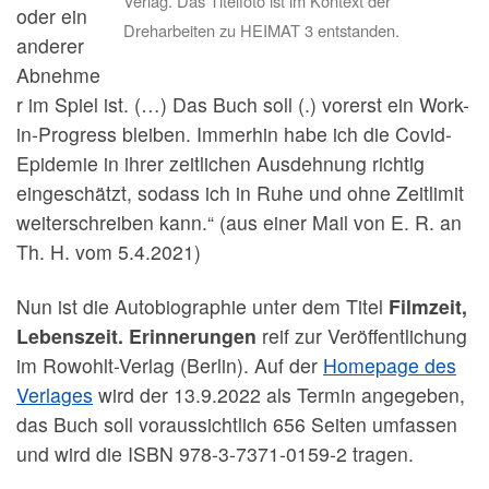
Verlag. Das Titelfoto ist im Kontext der
oder ein
Dreharbeiten zu HEIMAT 3 entstanden.
anderer
Abnehme
r im Spiel ist. (…) Das Buch soll (.) vorerst ein Work-
in-Progress bleiben. Immerhin habe ich die Covid-
Epidemie in ihrer zeitlichen Ausdehnung richtig
eingeschätzt, sodass ich in Ruhe und ohne Zeitlimit
weiterschreiben kann.“ (aus einer Mail von E. R. an
Th. H. vom 5.4.2021)
Nun ist die Autobiographie unter dem Titel
Filmzeit,
Lebenszeit. Erinnerungen
reif zur Veröffentlichung
im Rowohlt-Verlag (Berlin). Auf der
Homepage des
Verlages
wird der 13.9.2022 als Termin angegeben,
das Buch soll voraussichtlich 656 Seiten umfassen
und wird die ISBN 978-3-7371-0159-2 tragen.