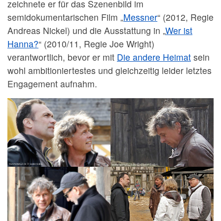
zeichnete er für das Szenenbild im
semidokumentarischen Film „
Messner
“ (2012, Regie
Andreas Nickel) und die Ausstattung in „
Wer ist
Hanna?
“ (2010/11, Regie Joe Wright)
verantwortlich, bevor er mit
Die andere Heimat
sein
wohl ambitioniertestes und gleichzeitig leider letztes
Engagement aufnahm.