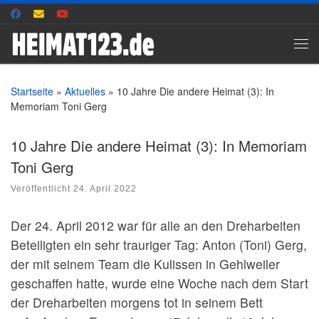
Zum Inhalt springen
Me
Startseite
»
Aktuelles
»
10 Jahre Die andere Heimat (3): In
Memoriam Toni Gerg
10 Jahre Die andere Heimat (3): In Memoriam
Toni Gerg
Veröffentlicht
24. April 2022
Der 24. April 2012 war für alle an den Dreharbeiten
Beteiligten ein sehr trauriger Tag: Anton (Toni) Gerg,
der mit seinem Team die Kulissen in Gehlweiler
geschaffen hatte, wurde eine Woche nach dem Start
der Dreharbeiten morgens tot in seinem Bett