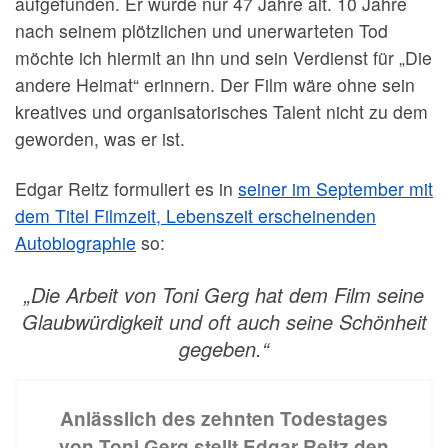
aufgefunden. Er wurde nur 47 Jahre alt. 10 Jahre
nach seinem plötzlichen und unerwarteten Tod
möchte ich hiermit an ihn und sein Verdienst für „Die
andere Heimat“ erinnern. Der Film wäre ohne sein
kreatives und organisatorisches Talent nicht zu dem
geworden, was er ist.
Edgar Reitz formuliert es in
seiner im September mit
dem Titel Filmzeit, Lebenszeit erscheinenden
Autobiographie
so:
„Die Arbeit von Toni Gerg hat dem Film seine
Glaubwürdigkeit und oft auch seine Schönheit
gegeben.“
Anlässlich des zehnten Todestages
von Toni Gerg stellt Edgar Reitz den