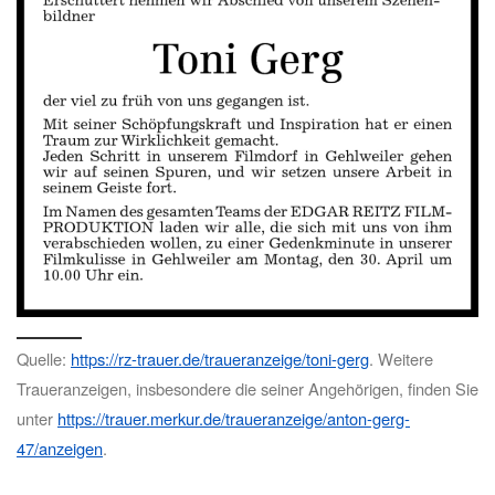
Quelle:
https://rz-trauer.de/traueranzeige/toni-gerg
. Weitere
Traueranzeigen, insbesondere die seiner Angehörigen, finden Sie
unter
https://trauer.merkur.de/traueranzeige/anton-gerg-
47/anzeigen
.