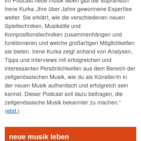
Im Podcast
neue musik leben
gibt die Sopranistin
Irene Kurka „ihre über Jahre gewonnene Expertise
weiter. Sie erklärt, wie die verschiedenen neuen
Spieltechniken, Musikstile und
Kompositionstechniken zusammenhängen und
funktionieren und welche großartigen Möglichkeiten
sie bieten. Irene Kurka zeigt anhand von Analysen,
Tipps und Interviews mit erfolgreichen und
interessanten Persönlichkeiten aus dem Bereich der
zeitgenössischen Musik, wie du als Künstler/in in
der neuen Musik authentisch und erfolgreich sein
kannst. Dieser Podcast soll dazu beitragen, die
zeitgenössische Musik bekannter zu machen.“
(
ebd.
)